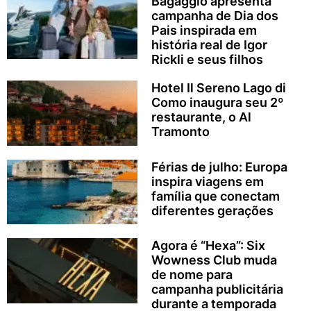
Bagaggio apresenta
campanha de Dia dos
Pais inspirada em
história real de Igor
Rickli e seus filhos
Hotel Il Sereno Lago di
Como inaugura seu 2º
restaurante, o Al
Tramonto
Férias de julho: Europa
inspira viagens em
família que conectam
diferentes gerações
Agora é “Hexa”: Six
Wowness Club muda
de nome para
campanha publicitária
durante a temporada