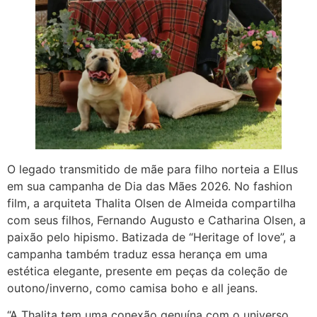
O legado transmitido de mãe para filho norteia a Ellus
em sua campanha de Dia das Mães 2026. No fashion
film, a arquiteta Thalita Olsen de Almeida compartilha
com seus filhos, Fernando Augusto e Catharina Olsen, a
paixão pelo hipismo. Batizada de “Heritage of love”, a
campanha também traduz essa herança em uma
estética elegante, presente em peças da coleção de
outono/inverno, como camisa boho e all jeans.
“A Thalita tem uma conexão genuína com o universo