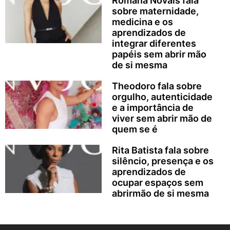
Romana Novais fala
sobre maternidade,
medicina e os
aprendizados de
integrar diferentes
papéis sem abrir mão
de si mesma
Theodoro fala sobre
orgulho, autenticidade
e a importância de
viver sem abrir mão de
quem se é
Rita Batista fala sobre
silêncio, presença e os
aprendizados de
ocupar espaços sem
abrirmão de si mesma