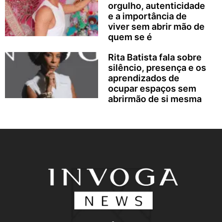
orgulho, autenticidade
e a importância de
viver sem abrir mão de
quem se é
Rita Batista fala sobre
silêncio, presença e os
aprendizados de
ocupar espaços sem
abrirmão de si mesma