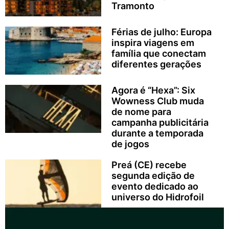
Tramonto
Férias de julho: Europa
inspira viagens em
família que conectam
diferentes gerações
Agora é “Hexa”: Six
Wowness Club muda
de nome para
campanha publicitária
durante a temporada
de jogos
Preá (CE) recebe
segunda edição de
evento dedicado ao
universo do Hidrofoil