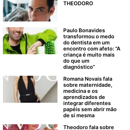
THEODORO
Paulo Bonavides
transformou o medo
do dentista em um
encontro com afeto: “A
criança é muito mais
do que um
diagnóstico”
Romana Novais fala
sobre maternidade,
medicina e os
aprendizados de
integrar diferentes
papéis sem abrir mão
de si mesma
Theodoro fala sobre