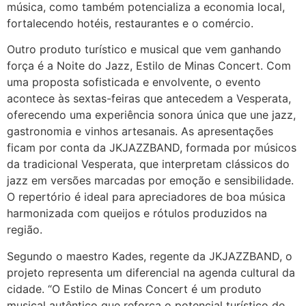
música, como também potencializa a economia local,
fortalecendo hotéis, restaurantes e o comércio.
Outro produto turístico e musical que vem ganhando
força é a Noite do Jazz, Estilo de Minas Concert. Com
uma proposta sofisticada e envolvente, o evento
acontece às sextas-feiras que antecedem a Vesperata,
oferecendo uma experiência sonora única que une jazz,
gastronomia e vinhos artesanais. As apresentações
ficam por conta da JKJAZZBAND, formada por músicos
da tradicional Vesperata, que interpretam clássicos do
jazz em versões marcadas por emoção e sensibilidade.
O repertório é ideal para apreciadores de boa música
harmonizada com queijos e rótulos produzidos na
região.
Segundo o maestro Kades, regente da JKJAZZBAND, o
projeto representa um diferencial na agenda cultural da
cidade. “O Estilo de Minas Concert é um produto
musical autêntico que reforça o potencial turístico de