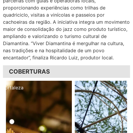
parcerias com guias e operadoras locais,
proporcionando experiências como trilhas de
quadriciclo, visitas a vinícolas e passeios por
cachoeiras da região. A iniciativa integra um movimento
maior de consolidação do jazz como produto turístico,
ampliando e valorizando o turismo cultural de
Diamantina. “Viver Diamantina é mergulhar na cultura,
nas tradições e na hospitalidade de um povo
encantador”, finaliza Ricardo Luiz, produtor local.
COBERTURAS
Inauguração Illa Café