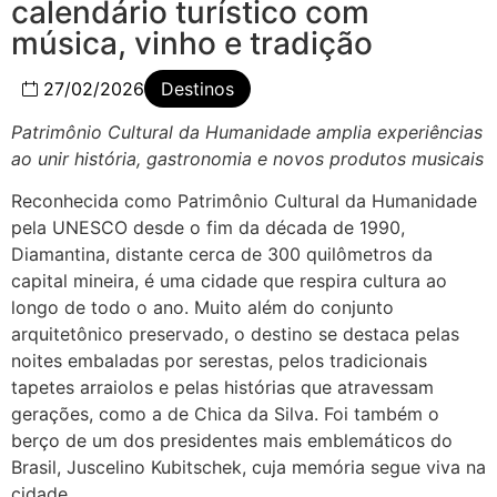
calendário turístico com
música, vinho e tradição
27/02/2026
Destinos
Patrimônio Cultural da Humanidade amplia experiências
ao unir história, gastronomia e novos produtos musicais
Reconhecida como Patrimônio Cultural da Humanidade
pela UNESCO desde o fim da década de 1990,
Diamantina, distante cerca de 300 quilômetros da
capital mineira, é uma cidade que respira cultura ao
longo de todo o ano. Muito além do conjunto
arquitetônico preservado, o destino se destaca pelas
noites embaladas por serestas, pelos tradicionais
tapetes arraiolos e pelas histórias que atravessam
gerações, como a de Chica da Silva. Foi também o
berço de um dos presidentes mais emblemáticos do
Brasil, Juscelino Kubitschek, cuja memória segue viva na
cidade.