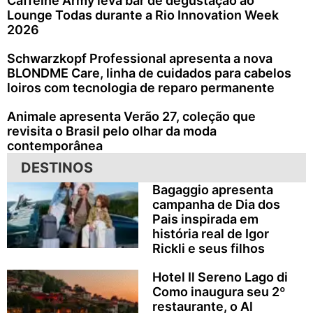
Caffeine Army leva bar de degustação ao
Lounge Todas durante a Rio Innovation Week
2026
Schwarzkopf Professional apresenta a nova
BLONDME Care, linha de cuidados para cabelos
loiros com tecnologia de reparo permanente
Animale apresenta Verão 27, coleção que
revisita o Brasil pelo olhar da moda
contemporânea
DESTINOS
Bagaggio apresenta
campanha de Dia dos
Pais inspirada em
história real de Igor
Rickli e seus filhos
Hotel Il Sereno Lago di
Como inaugura seu 2º
restaurante, o Al