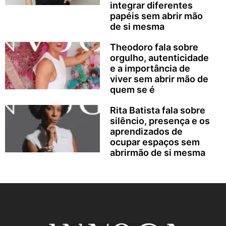
integrar diferentes
papéis sem abrir mão
de si mesma
Theodoro fala sobre
orgulho, autenticidade
e a importância de
viver sem abrir mão de
quem se é
Rita Batista fala sobre
silêncio, presença e os
aprendizados de
ocupar espaços sem
abrirmão de si mesma