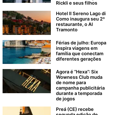
Rickli e seus filhos
Hotel Il Sereno Lago di
Como inaugura seu 2º
restaurante, o Al
Tramonto
Férias de julho: Europa
inspira viagens em
família que conectam
diferentes gerações
Agora é “Hexa”: Six
Wowness Club muda
de nome para
campanha publicitária
durante a temporada
de jogos
Preá (CE) recebe
segunda edição de