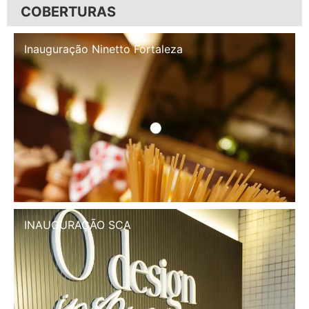
COBERTURAS
Inauguração Illa Café
INAUGURAÇÃO SCA