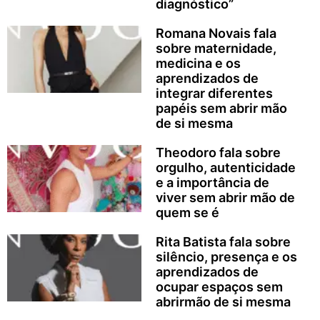
diagnóstico”
Romana Novais fala
sobre maternidade,
medicina e os
aprendizados de
integrar diferentes
papéis sem abrir mão
de si mesma
Theodoro fala sobre
orgulho, autenticidade
e a importância de
viver sem abrir mão de
quem se é
Rita Batista fala sobre
silêncio, presença e os
aprendizados de
ocupar espaços sem
abrirmão de si mesma