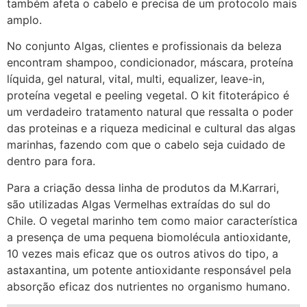
também afeta o cabelo e precisa de um protocolo mais
amplo.
No conjunto Algas, clientes e profissionais da beleza
encontram shampoo, condicionador, máscara, proteína
líquida, gel natural, vital, multi, equalizer, leave-in,
proteína vegetal e peeling vegetal. O kit fitoterápico é
um verdadeiro tratamento natural que ressalta o poder
das proteinas e a riqueza medicinal e cultural das algas
marinhas, fazendo com que o cabelo seja cuidado de
dentro para fora.
Para a criação dessa linha de produtos da M.Karrari,
são utilizadas Algas Vermelhas extraídas do sul do
Chile. O vegetal marinho tem como maior característica
a presença de uma pequena biomolécula antioxidante,
10 vezes mais eficaz que os outros ativos do tipo, a
astaxantina, um potente antioxidante responsável pela
absorção eficaz dos nutrientes no organismo humano.