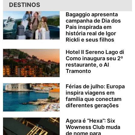
DESTINOS
Bagaggio apresenta
campanha de Dia dos
Pais inspirada em
história real de Igor
Rickli e seus filhos
Hotel Il Sereno Lago di
Como inaugura seu 2º
restaurante, o Al
Tramonto
Férias de julho: Europa
inspira viagens em
família que conectam
diferentes gerações
Agora é “Hexa”: Six
Wowness Club muda
de nome para