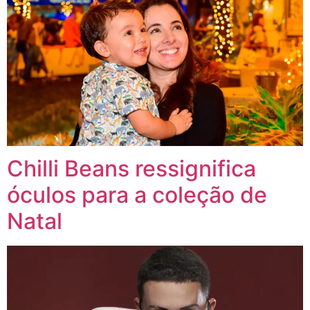
Chilli Beans ressignifica
óculos para a coleção de
Natal