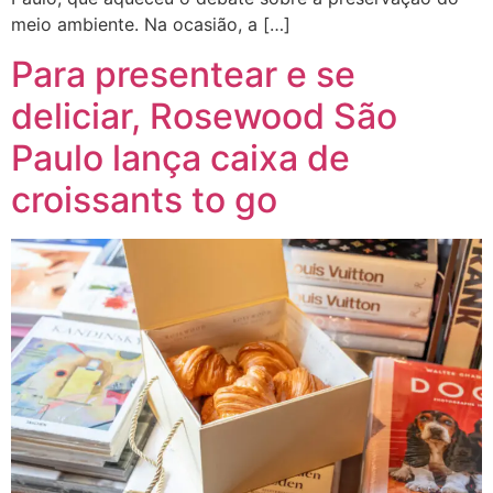
meio ambiente. Na ocasião, a […]
Para presentear e se
deliciar, Rosewood São
Paulo lança caixa de
croissants to go