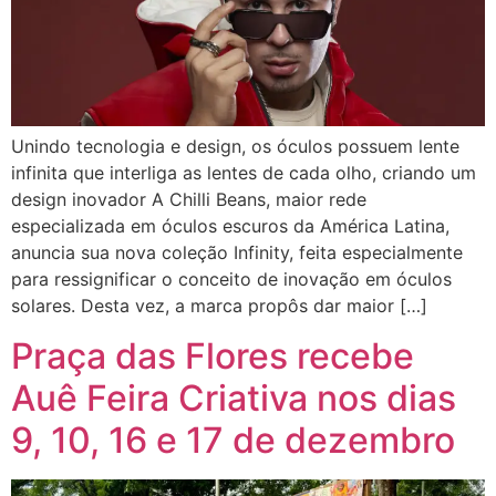
Unindo tecnologia e design, os óculos possuem lente
infinita que interliga as lentes de cada olho, criando um
design inovador A Chilli Beans, maior rede
especializada em óculos escuros da América Latina,
anuncia sua nova coleção Infinity, feita especialmente
para ressignificar o conceito de inovação em óculos
solares. Desta vez, a marca propôs dar maior […]
Praça das Flores recebe
Auê Feira Criativa nos dias
9, 10, 16 e 17 de dezembro