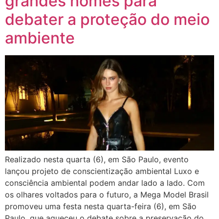
grandes nomes para
debater a proteção do meio
ambiente
Realizado nesta quarta (6), em São Paulo, evento
lançou projeto de conscientização ambiental Luxo e
consciência ambiental podem andar lado a lado. Com
os olhares voltados para o futuro, a Mega Model Brasil
promoveu uma festa nesta quarta-feira (6), em São
Paulo, que aqueceu o debate sobre a preservação do