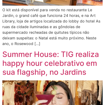
O kit está disponível para venda no restaurante Le
Jardin, o grand café que funciona 24 horas, e na Art
Library, loja de artigos localizada do lobby do hotel As
ruas da cidade iluminadas e as gôndolas de
supermercado recheadas de quitutes típicos não
deixam suspeitas: o Natal está muito próximo. Neste
ano, o Rosewood […]
Summer House: TIG realiza
happy hour celebrativo em
sua flagship, no Jardins