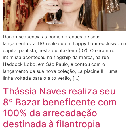
Dando sequência as comemorações de seus
lançamentos, a TIG realizou um happy hour exclusivo na
capital paulista, nesta quinta-feira (07). O encontro
intimista aconteceu na flagship da marca, na rua
Haddock Lobo, em São Paulo, e contou com o
lançamento da sua nova coleção, La piscine II – uma
linha voltada para o alto verão, […]
Thássia Naves realiza seu
8º Bazar beneficente com
100% da arrecadação
destinada à filantropia