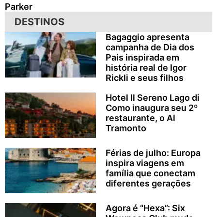
Parker
DESTINOS
Bagaggio apresenta
campanha de Dia dos
Pais inspirada em
história real de Igor
Rickli e seus filhos
Hotel Il Sereno Lago di
Como inaugura seu 2º
restaurante, o Al
Tramonto
Férias de julho: Europa
inspira viagens em
família que conectam
diferentes gerações
Agora é “Hexa”: Six