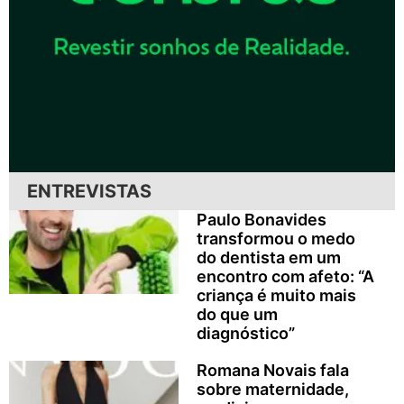
ENTREVISTAS
Paulo Bonavides
transformou o medo
do dentista em um
encontro com afeto: “A
criança é muito mais
do que um
diagnóstico”
Romana Novais fala
sobre maternidade,