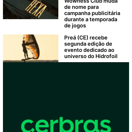
Wowness Club muda
de nome para
campanha publicitária
durante a temporada
de jogos
Preá (CE) recebe
segunda edição de
evento dedicado ao
universo do Hidrofoil