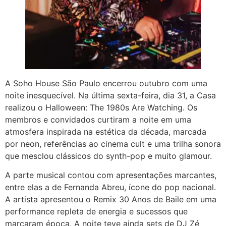
A Soho House São Paulo encerrou outubro com uma
noite inesquecível. Na última sexta-feira, dia 31, a Casa
realizou o Halloween: The 1980s Are Watching. Os
membros e convidados curtiram a noite em uma
atmosfera inspirada na estética da década, marcada
por neon, referências ao cinema cult e uma trilha sonora
que mesclou clássicos do synth-pop e muito glamour.
A parte musical contou com apresentações marcantes,
entre elas a de Fernanda Abreu, ícone do pop nacional.
A artista apresentou o Remix 30 Anos de Baile em uma
performance repleta de energia e sucessos que
marcaram época. A noite teve ainda sets de DJ Zé