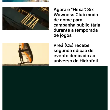
Agora é “Hexa”: Six
Wowness Club muda
de nome para
campanha publicitária
durante a temporada
de jogos
Preá (CE) recebe
segunda edição de
evento dedicado ao
universo do Hidrofoil