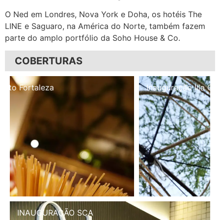
O Ned em Londres, Nova York e Doha, os hotéis The
LINE e Saguaro, na América do Norte, também fazem
parte do amplo portfólio da Soho House & Co.
COBERTURAS
Inauguração Illa Café
INAUGURAÇÃO SCA