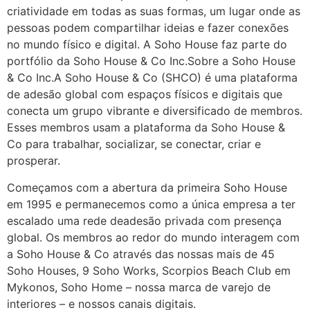
criatividade em todas as suas formas, um lugar onde as
pessoas podem compartilhar ideias e fazer conexões
no mundo físico e digital. A Soho House faz parte do
portfólio da Soho House & Co Inc.Sobre a Soho House
& Co Inc.A Soho House & Co (SHCO) é uma plataforma
de adesão global com espaços físicos e digitais que
conecta um grupo vibrante e diversificado de membros.
Esses membros usam a plataforma da Soho House &
Co para trabalhar, socializar, se conectar, criar e
prosperar.
Começamos com a abertura da primeira Soho House
em 1995 e permanecemos como a única empresa a ter
escalado uma rede deadesão privada com presença
global. Os membros ao redor do mundo interagem com
a Soho House & Co através das nossas mais de 45
Soho Houses, 9 Soho Works, Scorpios Beach Club em
Mykonos, Soho Home – nossa marca de varejo de
interiores – e nossos canais digitais.