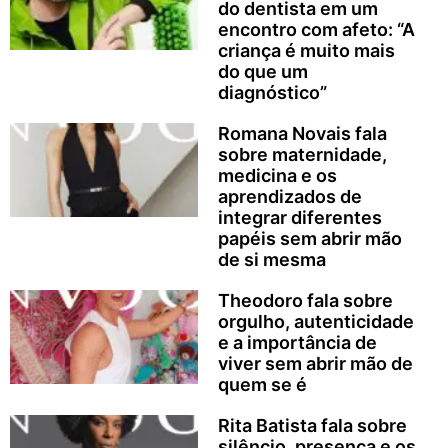
do dentista em um
encontro com afeto: “A
criança é muito mais
do que um
diagnóstico”
Romana Novais fala
sobre maternidade,
medicina e os
aprendizados de
integrar diferentes
papéis sem abrir mão
de si mesma
Theodoro fala sobre
orgulho, autenticidade
e a importância de
viver sem abrir mão de
quem se é
Rita Batista fala sobre
silêncio, presença e os