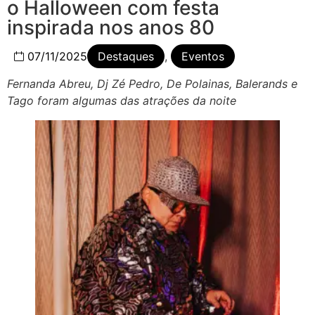
o Halloween com festa
inspirada nos anos 80
07/11/2025
Destaques
,
Eventos
Fernanda Abreu, Dj Zé Pedro, De Polainas, Balerands e
Tago foram algumas das atrações da noite