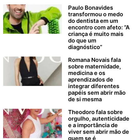
Paulo Bonavides
transformou o medo
do dentista em um
encontro com afeto: “A
criança é muito mais
do que um
diagnóstico”
Romana Novais fala
sobre maternidade,
medicina e os
aprendizados de
integrar diferentes
papéis sem abrir mão
de si mesma
Theodoro fala sobre
orgulho, autenticidade
e a importância de
viver sem abrir mão de
quem se é