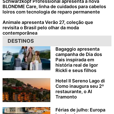
Schwarzkopf Professional apresenta a nova
BLONDME Care, linha de cuidados para cabelos
loiros com tecnologia de reparo permanente
Animale apresenta Verão 27, coleção que
revisita o Brasil pelo olhar da moda
contemporânea
DESTINOS
Bagaggio apresenta
campanha de Dia dos
Pais inspirada em
história real de Igor
Rickli e seus filhos
Hotel Il Sereno Lago di
Como inaugura seu 2º
restaurante, o Al
Tramonto
Férias de julho: Europa