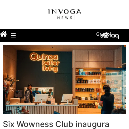
Grupo
Six Wowness Club inaugura