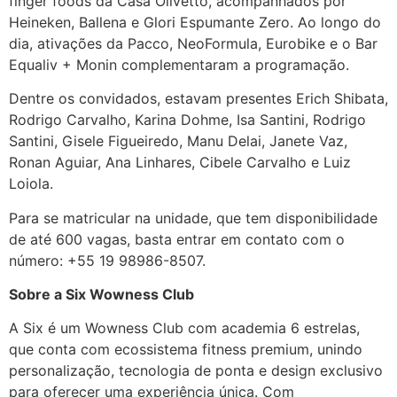
finger foods da Casa Olivetto, acompanhados por
Heineken, Ballena e Glori Espumante Zero. Ao longo do
dia, ativações da Pacco, NeoFormula, Eurobike e o Bar
Equaliv + Monin complementaram a programação.
Dentre os convidados, estavam presentes Erich Shibata,
Rodrigo Carvalho, Karina Dohme, Isa Santini, Rodrigo
Santini, Gisele Figueiredo, Manu Delai, Janete Vaz,
Ronan Aguiar, Ana Linhares, Cibele Carvalho e Luiz
Loiola.
Para se matricular na unidade, que tem disponibilidade
de até 600 vagas, basta entrar em contato com o
número: +55 19 98986-8507.
Sobre a Six Wowness Club
A Six é um Wowness Club com academia 6 estrelas,
que conta com ecossistema fitness premium, unindo
personalização, tecnologia de ponta e design exclusivo
para oferecer uma experiência única. Com