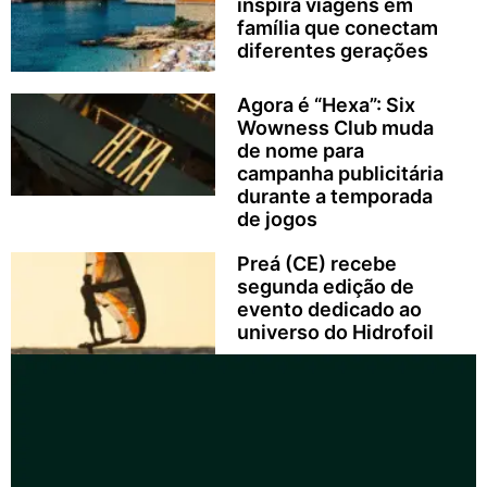
inspira viagens em
família que conectam
diferentes gerações
Agora é “Hexa”: Six
Wowness Club muda
de nome para
campanha publicitária
durante a temporada
de jogos
Preá (CE) recebe
segunda edição de
evento dedicado ao
universo do Hidrofoil