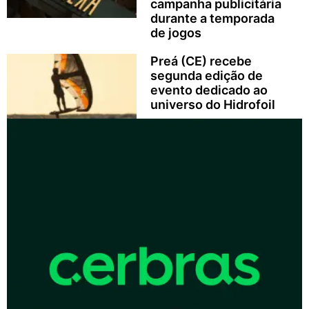
campanha publicitária
durante a temporada
de jogos
Preá (CE) recebe
segunda edição de
evento dedicado ao
universo do Hidrofoil