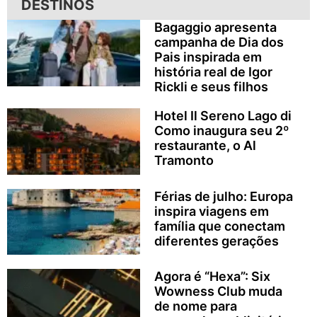
DESTINOS
Bagaggio apresenta
campanha de Dia dos
Pais inspirada em
história real de Igor
Rickli e seus filhos
Hotel Il Sereno Lago di
Como inaugura seu 2º
restaurante, o Al
Tramonto
Férias de julho: Europa
inspira viagens em
família que conectam
diferentes gerações
Agora é “Hexa”: Six
Wowness Club muda
de nome para