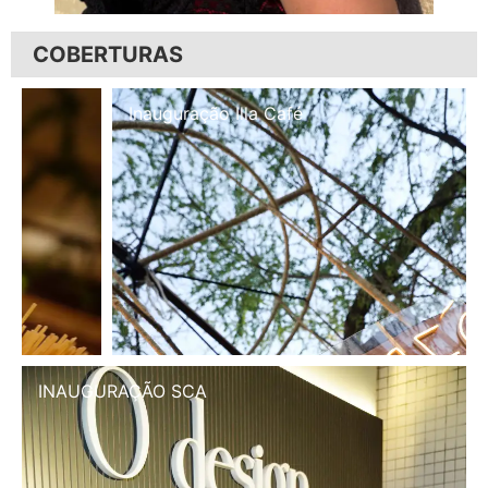
COBERTURAS
Inauguração Illa Café
INAUGURAÇÃO SCA