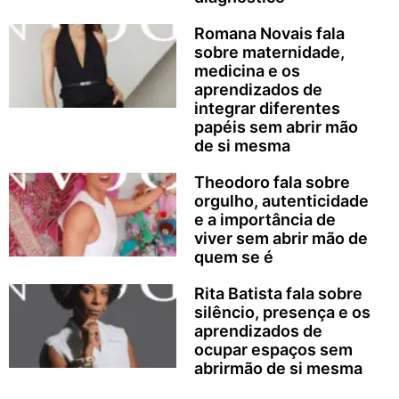
Romana Novais fala
sobre maternidade,
medicina e os
aprendizados de
integrar diferentes
papéis sem abrir mão
de si mesma
Theodoro fala sobre
orgulho, autenticidade
e a importância de
viver sem abrir mão de
quem se é
Rita Batista fala sobre
silêncio, presença e os
aprendizados de
ocupar espaços sem
abrirmão de si mesma