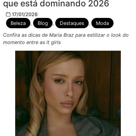
que está dominando 2026
17/01/2026
Beleza
,
Blog
,
Destaques
,
Moda
Confira as dicas de Maria Braz para estilizar o look do
momento entre as it girls