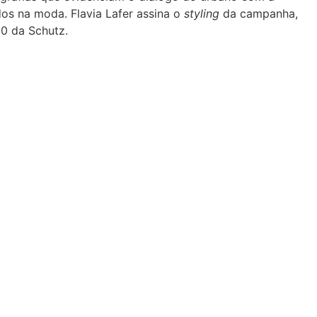
dos na moda. Flavia Lafer assina o
styling
da campanha,
0 da Schutz.