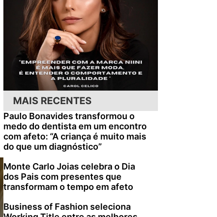
MAIS RECENTES
Paulo Bonavides transformou o
medo do dentista em um encontro
com afeto: “A criança é muito mais
do que um diagnóstico”
Monte Carlo Joias celebra o Dia
dos Pais com presentes que
transformam o tempo em afeto
Business of Fashion seleciona
Working Title entre as melhores