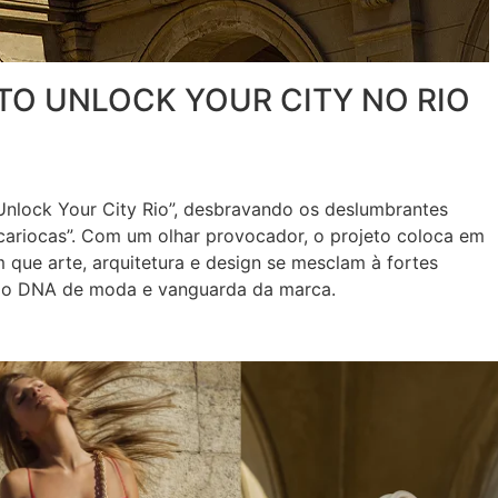
O UNLOCK YOUR CITY NO RIO
Unlock Your City Rio”, desbravando os deslumbrantes
“cariocas”. Com um olhar provocador, o projeto coloca em
 que arte, arquitetura e design se mesclam à fortes
 ao DNA de moda e vanguarda da marca.