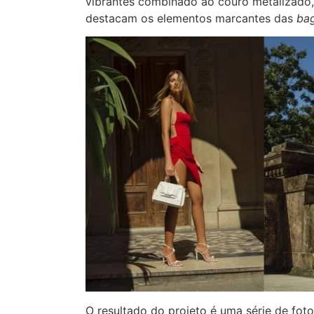
vibrantes combinado ao couro metalizado
destacam os elementos marcantes das
ba
O resultado do projeto é uma série de fot