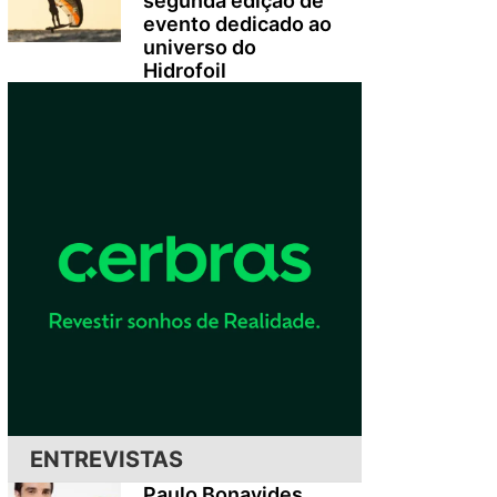
segunda edição de
evento dedicado ao
universo do
Hidrofoil
ENTREVISTAS
Paulo Bonavides