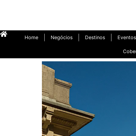
Home
Negócios
Destinos
Eventos
Cobe
Inauguração Illa C