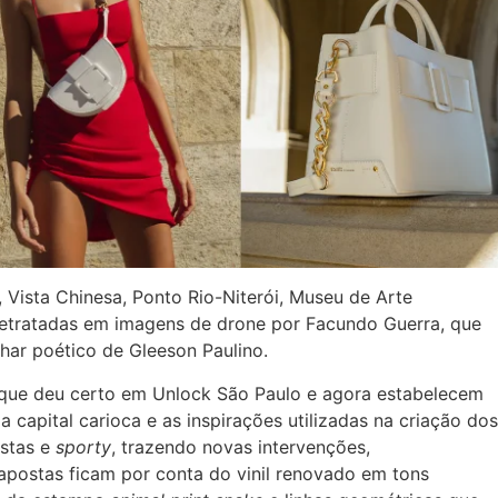
Vista Chinesa, Ponto Rio-Niterói, Museu de Arte
tratadas em imagens de drone por Facundo Guerra, que
har poético de Gleeson Paulino.
que deu certo em Unlock São Paulo e agora estabelecem
a capital carioca e as inspirações utilizadas na criação dos
istas e
sporty
, trazendo novas intervenções,
 apostas ficam por conta do vinil renovado em tons