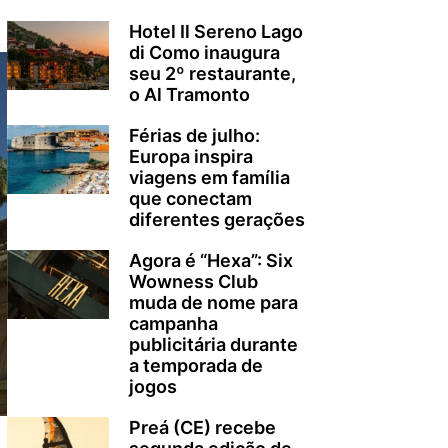
Hotel Il Sereno Lago
di Como inaugura
seu 2º restaurante,
o Al Tramonto
Férias de julho:
Europa inspira
viagens em família
que conectam
diferentes gerações
Agora é “Hexa”: Six
Wowness Club
muda de nome para
campanha
publicitária durante
a temporada de
jogos
Preá (CE) recebe