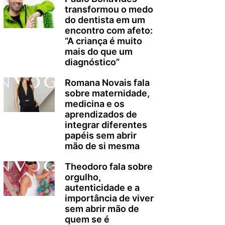
transformou o medo
do dentista em um
encontro com afeto:
“A criança é muito
mais do que um
diagnóstico”
Romana Novais fala
sobre maternidade,
medicina e os
aprendizados de
integrar diferentes
papéis sem abrir
mão de si mesma
Theodoro fala sobre
orgulho,
autenticidade e a
importância de viver
sem abrir mão de
quem se é