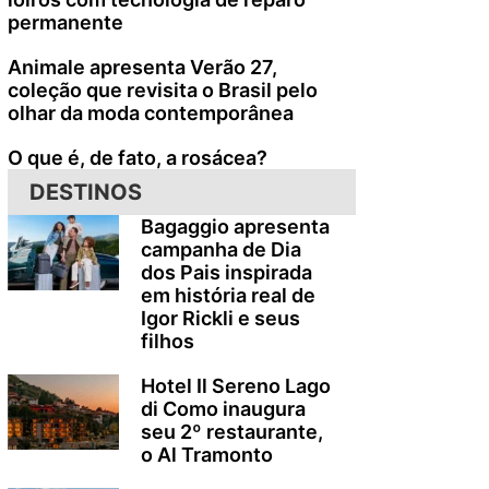
permanente
Animale apresenta Verão 27,
coleção que revisita o Brasil pelo
olhar da moda contemporânea
O que é, de fato, a rosácea?
DESTINOS
Bagaggio apresenta
campanha de Dia
dos Pais inspirada
em história real de
Igor Rickli e seus
filhos
Hotel Il Sereno Lago
di Como inaugura
seu 2º restaurante,
o Al Tramonto