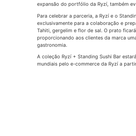
expansão do portfólio da Ryzí, também ev
Para celebrar a parceria, a Ryzí e o Standi
exclusivamente para a colaboração e prepa
Tahiti, gergelim e flor de sal. O prato fic
proporcionando aos clientes da marca uma
gastronomia.
A coleção Ryzí + Standing Sushi Bar estar
mundiais pelo e-commerce da Ryzí a partir