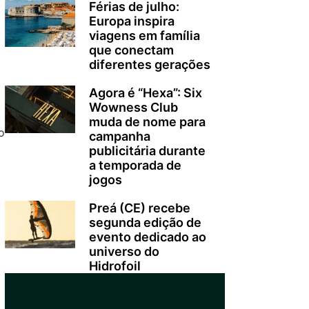
Férias de julho:
Europa inspira
viagens em família
que conectam
diferentes gerações
Agora é “Hexa”: Six
Wowness Club
muda de nome para
o
campanha
publicitária durante
a temporada de
jogos
Preá (CE) recebe
segunda edição de
evento dedicado ao
universo do
Hidrofoil