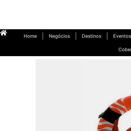
Home
Negócios
Destinos
Eventos
Cobe
Inauguração Illa C