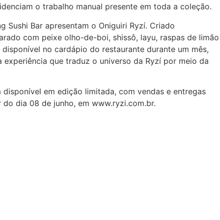
idenciam o trabalho manual presente em toda a coleção.
ng Sushi Bar apresentam o Oniguiri Ryzí. Criado
rado com peixe olho-de-boi, shissô, layu, raspas de limão
ará disponível no cardápio do restaurante durante um mês,
 experiência que traduz o universo da Ryzí por meio da
á disponível em edição limitada, com vendas e entregas
 do dia 08 de junho, em www.ryzi.com.br.