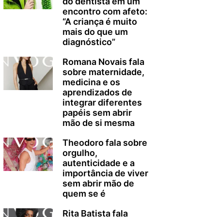
do dentista em um
encontro com afeto:
“A criança é muito
mais do que um
diagnóstico”
Romana Novais fala
sobre maternidade,
medicina e os
aprendizados de
integrar diferentes
papéis sem abrir
mão de si mesma
Theodoro fala sobre
orgulho,
autenticidade e a
importância de viver
sem abrir mão de
quem se é
Rita Batista fala