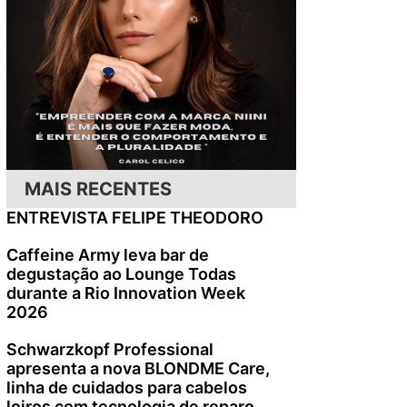
MAIS RECENTES
ENTREVISTA FELIPE THEODORO
Caffeine Army leva bar de
degustação ao Lounge Todas
durante a Rio Innovation Week
2026
Schwarzkopf Professional
apresenta a nova BLONDME Care,
linha de cuidados para cabelos
loiros com tecnologia de reparo