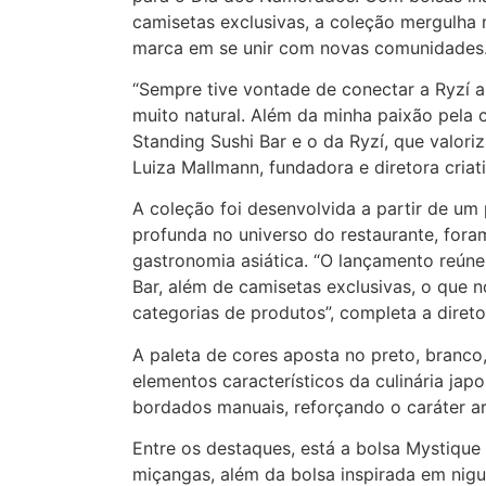
camisetas exclusivas, a coleção mergulha 
marca em se unir com novas comunidades
“Sempre tive vontade de conectar a Ryzí 
muito natural. Além da minha paixão pela 
Standing Sushi Bar e o da Ryzí, que valori
Luiza Mallmann, fundadora e diretora criat
A coleção foi desenvolvida a partir de u
profunda no universo do restaurante, fora
gastronomia asiática. “O lançamento reún
Bar, além de camisetas exclusivas, o que n
categorias de produtos”, completa a diretor
A paleta de cores aposta no preto, branco,
elementos característicos da culinária jap
bordados manuais, reforçando o caráter ar
Entre os destaques, está a bolsa Mystiqu
miçangas, além da bolsa inspirada em nig