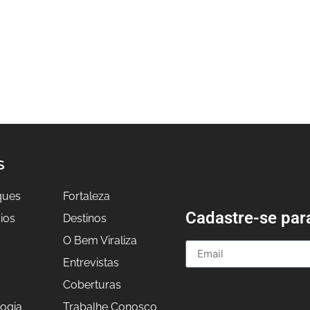
S
ques
Fortaleza
Cadastre-se par
ios
Destinos
O Bem Viraliza
Entrevistas
a
Coberturas
ogia
Trabalhe Conosco