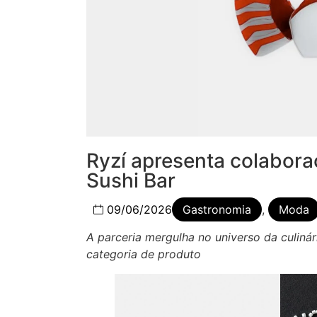
Ryzí apresenta colabora
Sushi Bar
09/06/2026
Gastronomia
,
Moda
A parceria mergulha no universo da culiná
categoria de produto