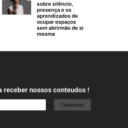
sobre silêncio,
presença e os
aprendizados de
ocupar espaços
sem abrirmão de si
mesma
a receber nossos conteudos !
Cadastrar!