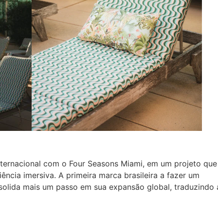
nternacional com o Four Seasons Miami, em um projeto que
ência imersiva. A primeira marca brasileira a fazer um
onsolida mais um passo em sua expansão global, traduzindo 