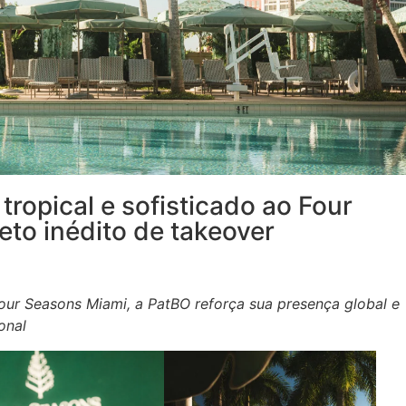
tropical e sofisticado ao Four
to inédito de takeover
our Seasons Miami, a PatBO reforça sua presença global e
onal