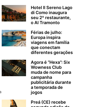
Hotel Il Sereno Lago
di Como inaugura
seu 2º restaurante,
o Al Tramonto
Férias de julho:
Europa inspira
viagens em família
que conectam
diferentes gerações
Agora é “Hexa”: Six
Wowness Club
muda de nome para
campanha
publicitária durante
a temporada de
a
jogos
Preá (CE) recebe