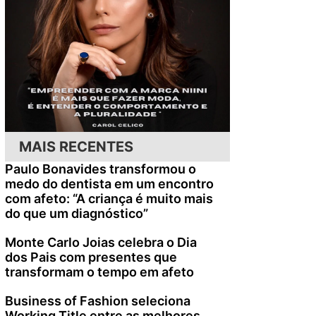
MAIS RECENTES
Paulo Bonavides transformou o
medo do dentista em um encontro
com afeto: “A criança é muito mais
do que um diagnóstico”
Monte Carlo Joias celebra o Dia
dos Pais com presentes que
transformam o tempo em afeto
Business of Fashion seleciona
Working Title entre as melhores