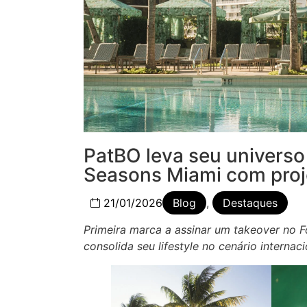
PatBO leva seu universo 
Seasons Miami com proje
21/01/2026
Blog
,
Destaques
Primeira marca a assinar um takeover no F
consolida seu lifestyle no cenário internaci