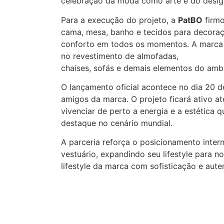
celebração da moda como arte e do design 
Para a execução do projeto, a
PatBO
firmo
cama, mesa, banho e tecidos para decoraç
conforto em todos os momentos. A marca f
no revestimento de almofadas,
chaises, sofás e demais elementos do amb
O lançamento oficial acontece no dia 20 d
amigos da marca. O projeto ficará ativo a
vivenciar de perto a energia e a estética
destaque no cenário mundial.
A parceria reforça o posicionamento inte
vestuário, expandindo seu lifestyle para 
lifestyle da marca com sofisticação e aute