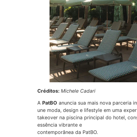
Créditos:
Michele Cadari
A
PatBO
anuncia sua mais nova parceria i
une moda, design e lifestyle em uma experi
takeover na piscina principal do hotel, c
essência vibrante e
contemporânea da PatBO.