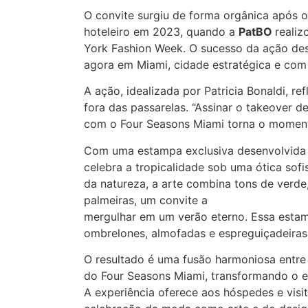
O convite surgiu de forma orgânica após o
hoteleiro em 2023, quando a
PatBO
reali
York Fashion Week. O sucesso da ação des
agora em Miami, cidade estratégica e com
A ação, idealizada por Patricia Bonaldi, ref
fora das passarelas. “Assinar o takeover d
com o Four Seasons Miami torna o momento 
Com uma estampa exclusiva desenvolvida 
celebra a tropicalidade sob uma ótica sofi
da natureza, a arte combina tons de verde,
palmeiras, um convite a
mergulhar em um verão eterno. Essa estam
ombrelones, almofadas e espreguiçadeiras, 
O resultado é uma fusão harmoniosa entre 
do Four Seasons Miami, transformando o e
A experiência oferece aos hóspedes e visi