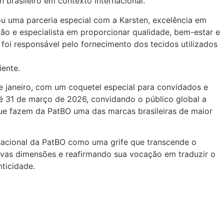
brasileiro em contexto internacional.
u uma parceria especial com a Karsten, excelência em
ão e especialista em proporcionar qualidade, bem-estar e
oi responsável pelo fornecimento dos tecidos utilizados
iente.
e janeiro, com um coquetel especial para convidados e
té 31 de março de 2026, convidando o público global a
 que fazem da PatBO uma das marcas brasileiras de maior
rnacional da PatBO como uma grife que transcende o
novas dimensões e reafirmando sua vocação em traduzir o
nticidade.