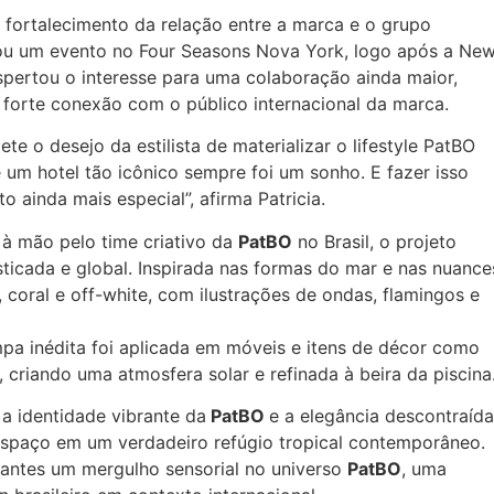
 fortalecimento da relação entre a marca e o grupo
zou um evento no Four Seasons Nova York, logo após a Ne
pertou o interesse para uma colaboração ainda maior,
 forte conexão com o público internacional da marca.
lete o desejo da estilista de materializar o lifestyle PatBO
e um hotel tão icônico sempre foi um sonho. E fazer isso
ainda mais especial”, afirma Patricia.
à mão pelo time criativo da
PatBO
no Brasil, o projeto
sticada e global. Inspirada nas formas do mar e nas nuance
 coral e off-white, com ilustrações de ondas, flamingos e
pa inédita foi aplicada em móveis e itens de décor como
criando uma atmosfera solar e refinada à beira da piscina
a identidade vibrante da
PatBO
e a elegância descontraída
spaço em um verdadeiro refúgio tropical contemporâneo.
tantes um mergulho sensorial no universo
PatBO
, uma