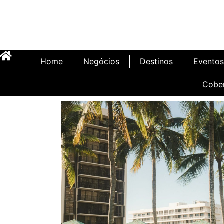
Home
Negócios
Destinos
Eventos
Cobe
Inauguração Illa C