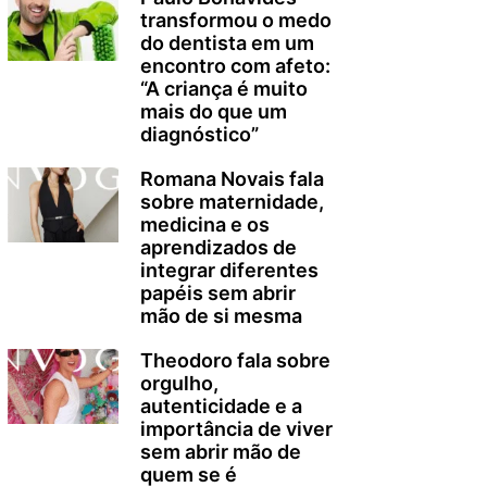
transformou o medo
do dentista em um
encontro com afeto:
“A criança é muito
mais do que um
diagnóstico”
Romana Novais fala
sobre maternidade,
medicina e os
aprendizados de
integrar diferentes
papéis sem abrir
mão de si mesma
Theodoro fala sobre
orgulho,
autenticidade e a
importância de viver
sem abrir mão de
quem se é