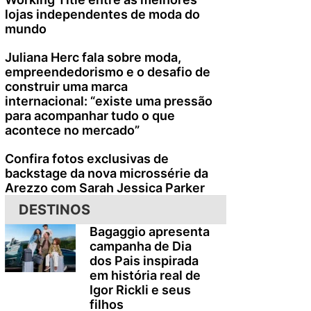
lojas independentes de moda do
mundo
Juliana Herc fala sobre moda,
empreendedorismo e o desafio de
construir uma marca
internacional: “existe uma pressão
para acompanhar tudo o que
acontece no mercado”
Confira fotos exclusivas de
backstage da nova microssérie da
Arezzo com Sarah Jessica Parker
DESTINOS
Bagaggio apresenta
campanha de Dia
dos Pais inspirada
em história real de
Igor Rickli e seus
filhos