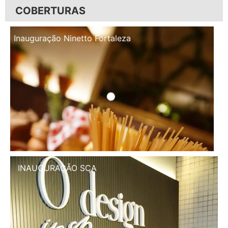
COBERTURAS
Inauguração Illa Café
INAUGURAÇÃO SCA