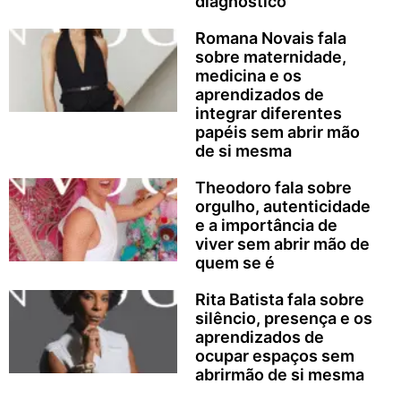
diagnóstico”
Romana Novais fala
sobre maternidade,
medicina e os
aprendizados de
integrar diferentes
papéis sem abrir mão
de si mesma
Theodoro fala sobre
orgulho, autenticidade
e a importância de
viver sem abrir mão de
quem se é
Rita Batista fala sobre
silêncio, presença e os
aprendizados de
ocupar espaços sem
abrirmão de si mesma