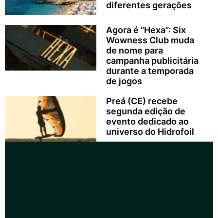
diferentes gerações
Agora é “Hexa”: Six
Wowness Club muda
de nome para
campanha publicitária
durante a temporada
de jogos
Preá (CE) recebe
segunda edição de
evento dedicado ao
universo do Hidrofoil