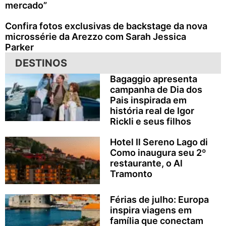
mercado”
Confira fotos exclusivas de backstage da nova
microssérie da Arezzo com Sarah Jessica
Parker
DESTINOS
Bagaggio apresenta
campanha de Dia dos
Pais inspirada em
história real de Igor
Rickli e seus filhos
Hotel Il Sereno Lago di
Como inaugura seu 2º
restaurante, o Al
Tramonto
Férias de julho: Europa
inspira viagens em
família que conectam