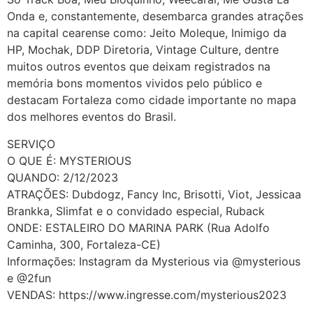
Onda e, constantemente, desembarca grandes atrações
na capital cearense como: Jeito Moleque, Inimigo da
HP, Mochak, DDP Diretoria, Vintage Culture, dentre
muitos outros eventos que deixam registrados na
memória bons momentos vividos pelo público e
destacam Fortaleza como cidade importante no mapa
dos melhores eventos do Brasil.
SERVIÇO
O QUE É: MYSTERIOUS
QUANDO: 2/12/2023
ATRAÇÕES: Dubdogz, Fancy Inc, Brisotti, Viot, Jessicaa
Brankka, Slimfat e o convidado especial, Ruback
ONDE: ESTALEIRO DO MARINA PARK (Rua Adolfo
Caminha, 300, Fortaleza-CE)
Informações: Instagram da Mysterious via @mysterious
e @2fun
VENDAS: https://www.ingresse.com/mysterious2023