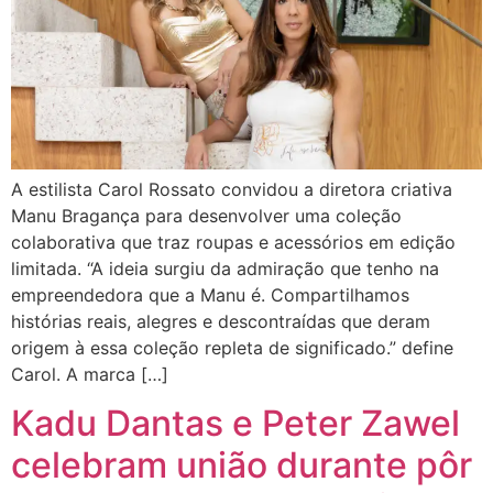
A estilista Carol Rossato convidou a diretora criativa
Manu Bragança para desenvolver uma coleção
colaborativa que traz roupas e acessórios em edição
limitada. “A ideia surgiu da admiração que tenho na
empreendedora que a Manu é. Compartilhamos
histórias reais, alegres e descontraídas que deram
origem à essa coleção repleta de significado.” define
Carol. A marca […]
Kadu Dantas e Peter Zawel
celebram união durante pôr