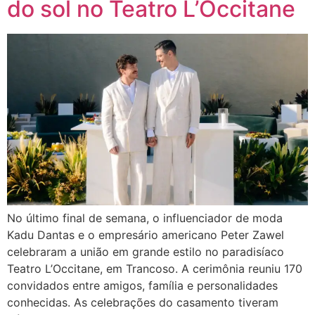
do sol no Teatro L’Occitane
No último final de semana, o influenciador de moda
Kadu Dantas e o empresário americano Peter Zawel
celebraram a união em grande estilo no paradisíaco
Teatro L’Occitane, em Trancoso. A cerimônia reuniu 170
convidados entre amigos, família e personalidades
conhecidas. As celebrações do casamento tiveram