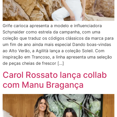
Grife carioca apresenta a modelo e influenciadora
Schynaider como estrela da campanha, com uma
coleção que traduz os códigos clássicos da marca para
um fim de ano ainda mais especial Dando boas-vindas
ao Alto Verão, a Agilità lança a coleção Soleil. Com
inspiração em Trancoso, a linha apresenta uma seleção
de peças cheias de frescor […]
Carol Rossato lança collab
com Manu Bragança