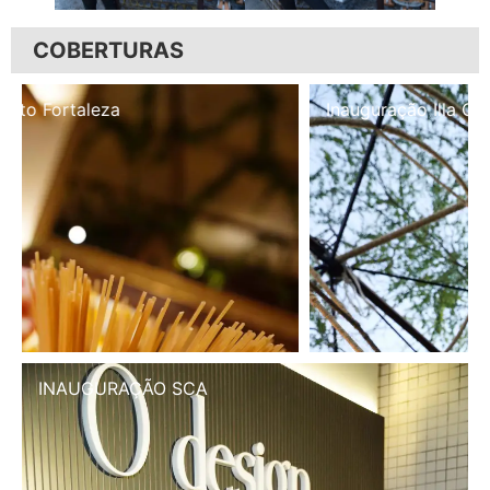
COBERTURAS
Inauguração Illa Café
INAUGURAÇÃO SCA