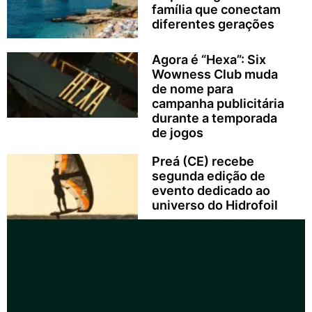
família que conectam
diferentes gerações
Agora é “Hexa”: Six
Wowness Club muda
de nome para
campanha publicitária
durante a temporada
de jogos
Preá (CE) recebe
segunda edição de
evento dedicado ao
universo do Hidrofoil