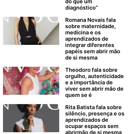
do que um
diagnóstico”
Romana Novais fala
sobre maternidade,
medicina e os
aprendizados de
integrar diferentes
papéis sem abrir mão
de si mesma
Theodoro fala sobre
orgulho, autenticidade
e a importância de
viver sem abrir mão de
quem se é
Rita Batista fala sobre
silêncio, presença e os
aprendizados de
ocupar espaços sem
abrirmão de si mesma