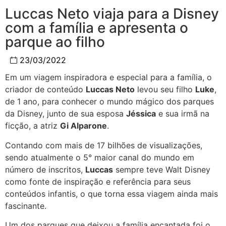
Luccas Neto viaja para a Disney
com a família e apresenta o
parque ao filho
23/03/2022
Em um viagem inspiradora e especial para a família, o
criador de conteúdo
Luccas Neto
levou seu filho
Luke
,
de 1 ano, para conhecer o mundo mágico dos parques
da Disney, junto de sua esposa
Jéssica
e sua irmã na
ficção, a atriz
Gi Alparone
.
Contando com mais de 17 bilhões de visualizações,
sendo atualmente o 5° maior canal do mundo em
número de inscritos,
Luccas
sempre teve Walt Disney
como fonte de inspiração e referência para seus
conteúdos infantis, o que torna essa viagem ainda mais
fascinante.
Um dos parques que deixou a família encantada foi o