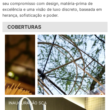
seu compromisso com design, matéria-prima de
excelência e uma visão de luxo discreto, baseada em
herança, sofisticação e poder.
COBERTURAS
Inauguração Illa Café
INAUGURAÇÃO SCA