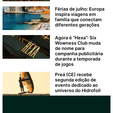
Férias de julho: Europa
inspira viagens em
família que conectam
diferentes gerações
Agora é “Hexa”: Six
Wowness Club muda
de nome para
campanha publicitária
durante a temporada
de jogos
Preá (CE) recebe
segunda edição de
evento dedicado ao
universo do Hidrofoil