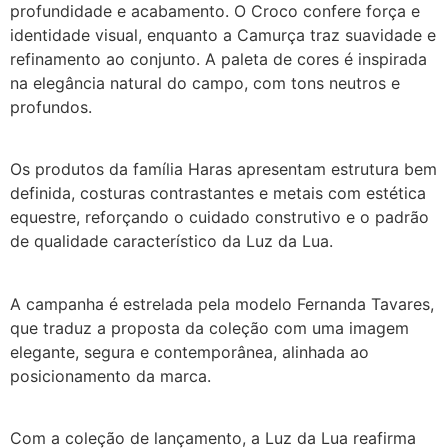
profundidade e acabamento. O Croco confere força e
identidade visual, enquanto a Camurça traz suavidade e
refinamento ao conjunto. A paleta de cores é inspirada
na elegância natural do campo, com tons neutros e
profundos.
Os produtos da família Haras apresentam estrutura bem
definida, costuras contrastantes e metais com estética
equestre, reforçando o cuidado construtivo e o padrão
de qualidade característico da Luz da Lua.
A campanha é estrelada pela modelo Fernanda Tavares,
que traduz a proposta da coleção com uma imagem
elegante, segura e contemporânea, alinhada ao
posicionamento da marca.
Com a coleção de lançamento, a Luz da Lua reafirma