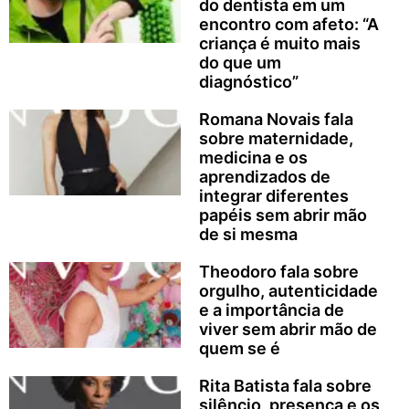
do dentista em um
encontro com afeto: “A
criança é muito mais
do que um
diagnóstico”
Romana Novais fala
sobre maternidade,
medicina e os
aprendizados de
integrar diferentes
papéis sem abrir mão
de si mesma
Theodoro fala sobre
orgulho, autenticidade
e a importância de
viver sem abrir mão de
quem se é
Rita Batista fala sobre
silêncio, presença e os