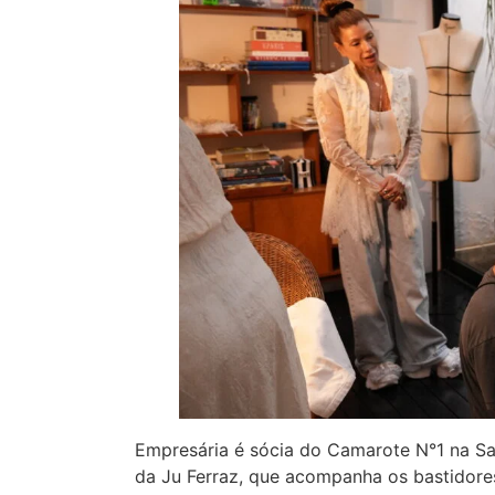
Empresária é sócia do Camarote N°1 na Sap
da Ju Ferraz, que acompanha os bastidore