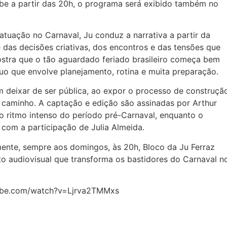
ube a partir das 20h, o programa será exibido também no
tuação no Carnaval, Ju conduz a narrativa a partir da
 das decisões criativas, dos encontros e das tensões que
ostra que o tão aguardado feriado brasileiro começa bem
uo que envolve planejamento, rotina e muita preparação.
 deixar de ser pública, ao expor o processo de construçã
 caminho. A captação e edição são assinadas por Arthur
 o ritmo intenso do período pré-Carnaval, enquanto o
 com a participação de Julia Almeida.
ente, sempre aos domingos, às 20h, Bloco da Ju Ferraz
o audiovisual que transforma os bastidores do Carnaval n
ube.com/watch?v=Ljrva2TMMxs