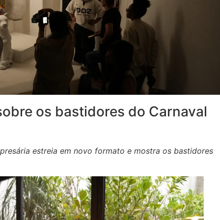
y sobre os bastidores do Carnaval
resária estreia em novo formato e mostra os bastidores