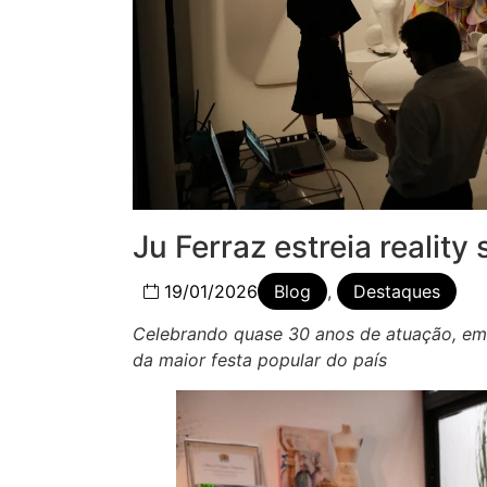
Ju Ferraz estreia realit
19/01/2026
Blog
,
Destaques
Celebrando quase 30 anos de atuação, emp
da maior festa popular do país