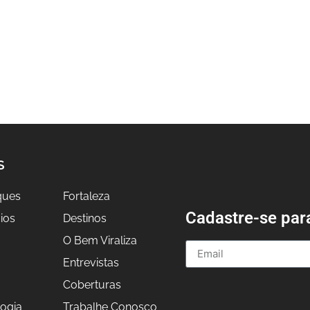
S
ques
Fortaleza
Cadastre-se par
ios
Destinos
O Bem Viraliza
Entrevistas
a
Coberturas
ogia
Trabalhe Conosco