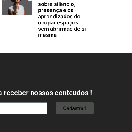
sobre silêncio,
presença e os
aprendizados de
ocupar espaços
sem abrirmão de si
mesma
a receber nossos conteudos !
Cadastrar!