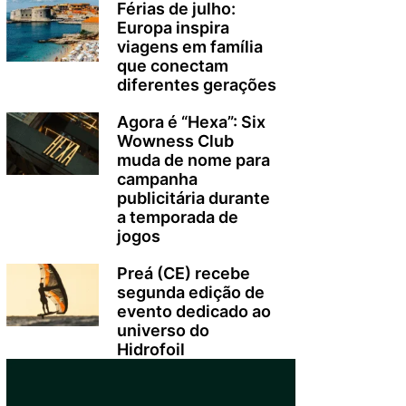
Férias de julho:
Europa inspira
viagens em família
que conectam
diferentes gerações
Agora é “Hexa”: Six
Wowness Club
muda de nome para
campanha
publicitária durante
a temporada de
jogos
Preá (CE) recebe
segunda edição de
evento dedicado ao
universo do
Hidrofoil