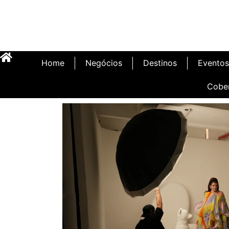
Home
Negócios
Destinos
Eventos
Cobe
Inauguração Illa C