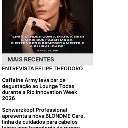
MAIS RECENTES
ENTREVISTA FELIPE THEODORO
Caffeine Army leva bar de
degustação ao Lounge Todas
durante a Rio Innovation Week
2026
Schwarzkopf Professional
apresenta a nova BLONDME Care,
linha de cuidados para cabelos
loiros com tecnologia de reparo