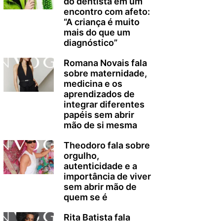
do dentista em um
encontro com afeto:
“A criança é muito
mais do que um
diagnóstico”
Romana Novais fala
sobre maternidade,
medicina e os
aprendizados de
integrar diferentes
papéis sem abrir
mão de si mesma
Theodoro fala sobre
orgulho,
autenticidade e a
importância de viver
sem abrir mão de
quem se é
Rita Batista fala