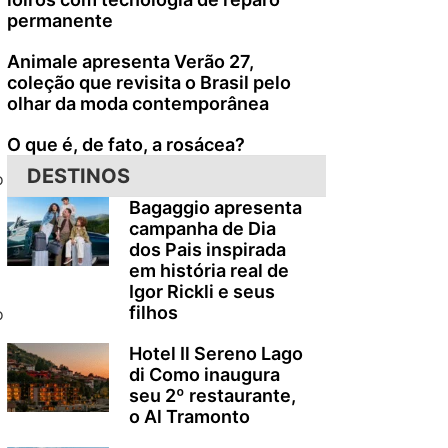
permanente
Animale apresenta Verão 27,
coleção que revisita o Brasil pelo
olhar da moda contemporânea
O que é, de fato, a rosácea?
DESTINOS
o
Bagaggio apresenta
campanha de Dia
dos Pais inspirada
em história real de
Igor Rickli e seus
filhos
o
Hotel Il Sereno Lago
di Como inaugura
seu 2º restaurante,
o Al Tramonto