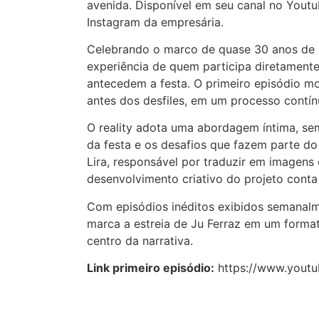
avenida. Disponível em seu canal no Yout
Instagram da empresária.
Celebrando o marco de quase 30 anos de a
experiência de quem participa diretamente
antecedem a festa. O primeiro episódio m
antes dos desfiles, em um processo contín
O reality adota uma abordagem íntima, sem
da festa e os desafios que fazem parte do
Lira, responsável por traduzir em imagens
desenvolvimento criativo do projeto conta
Com episódios inéditos exibidos semanalm
marca a estreia de Ju Ferraz em um format
centro da narrativa.
Link primeiro episódio:
https://www.yout