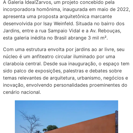
A Galeria Idea!Zarvos, um projeto concebido pela
incorporadora homônima, inaugurada em maio de 2022,
apresenta uma proposta arquitetônica marcante
desenvolvida por Isay Weinfeld. Situada no bairro dos
Jardins, entre a rua Sampaio Vidal e a Av. Rebouças,
esta galeria inédita no Brasil abrange 3 mil m².
Com uma estrutura envolta por jardins ao ar livre, seu
núcleo é um anfiteatro circular iluminado por uma
claraboia central. Desde sua inauguração, o espaço tem
sido palco de exposições, palestras e debates sobre
temas relevantes de arquitetura, urbanismo, negócios e
inovação, envolvendo personalidades proeminentes do
cenário nacional.