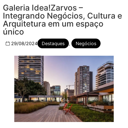
Galeria Idea!Zarvos –
Integrando Negócios, Cultura e
Arquitetura em um espaço
único
29/08/2024
Destaques
,
Negócios