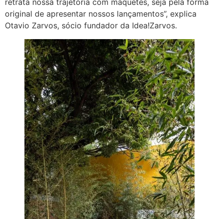
retrata nossa trajetória com maquetes, seja pela forma
original de apresentar nossos lançamentos”, explica
Otavio Zarvos, sócio fundador da Idea!Zarvos.