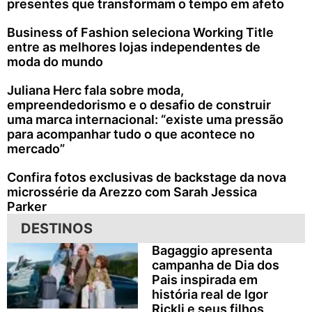
presentes que transformam o tempo em afeto
Business of Fashion seleciona Working Title
entre as melhores lojas independentes de
moda do mundo
Juliana Herc fala sobre moda,
empreendedorismo e o desafio de construir
uma marca internacional: “existe uma pressão
para acompanhar tudo o que acontece no
mercado”
Confira fotos exclusivas de backstage da nova
microssérie da Arezzo com Sarah Jessica
Parker
DESTINOS
Bagaggio apresenta
campanha de Dia dos
Pais inspirada em
história real de Igor
Rickli e seus filhos