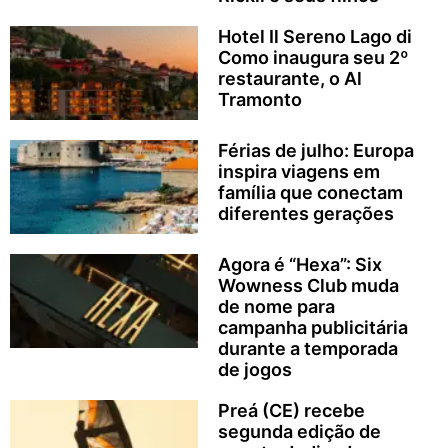
Hotel Il Sereno Lago di
Como inaugura seu 2º
restaurante, o Al
Tramonto
Férias de julho: Europa
inspira viagens em
família que conectam
diferentes gerações
Agora é “Hexa”: Six
Wowness Club muda
de nome para
campanha publicitária
durante a temporada
de jogos
Preá (CE) recebe
segunda edição de