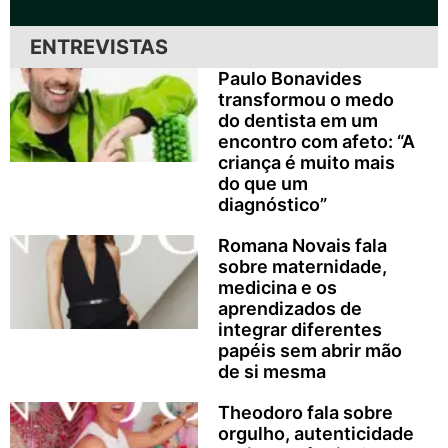
ENTREVISTAS
Paulo Bonavides
transformou o medo
do dentista em um
encontro com afeto: “A
criança é muito mais
do que um
diagnóstico”
Romana Novais fala
sobre maternidade,
medicina e os
aprendizados de
integrar diferentes
papéis sem abrir mão
de si mesma
Theodoro fala sobre
orgulho, autenticidade