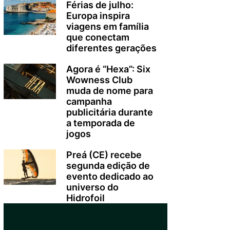
Férias de julho:
Europa inspira
viagens em família
que conectam
diferentes gerações
Agora é “Hexa”: Six
Wowness Club
muda de nome para
campanha
publicitária durante
a temporada de
jogos
Preá (CE) recebe
segunda edição de
evento dedicado ao
universo do
Hidrofoil