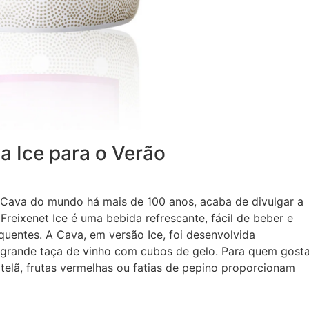
a Ice para o Verão
 Cava do mundo há mais de 100 anos, acaba de divulgar a
Freixenet Ice é uma bebida refrescante, fácil de beber e
quentes. A Cava, em versão Ice, foi desenvolvida
 grande taça de vinho com cubos de gelo. Para quem gost
telã, frutas vermelhas ou fatias de pepino proporcionam