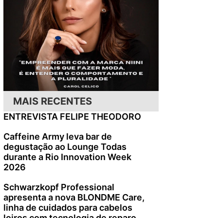
MAIS RECENTES
ENTREVISTA FELIPE THEODORO
Caffeine Army leva bar de
degustação ao Lounge Todas
durante a Rio Innovation Week
2026
Schwarzkopf Professional
apresenta a nova BLONDME Care,
linha de cuidados para cabelos
loiros com tecnologia de reparo