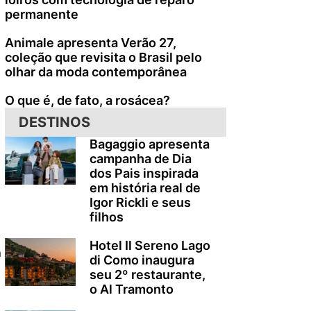
permanente
Animale apresenta Verão 27,
coleção que revisita o Brasil pelo
olhar da moda contemporânea
O que é, de fato, a rosácea?
DESTINOS
Bagaggio apresenta
campanha de Dia
dos Pais inspirada
em história real de
Igor Rickli e seus
filhos
Hotel Il Sereno Lago
a
di Como inaugura
seu 2º restaurante,
o Al Tramonto