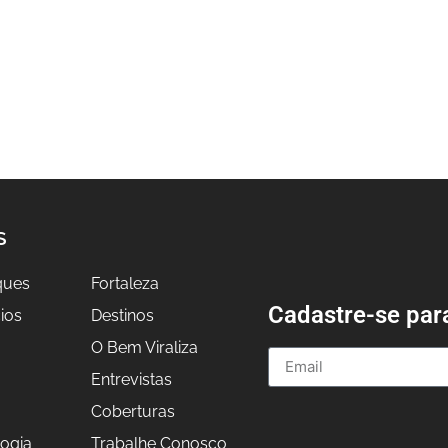
S
ques
Fortaleza
Cadastre-se par
ios
Destinos
O Bem Viraliza
Entrevistas
a
Coberturas
ogia
Trabalhe Conosco