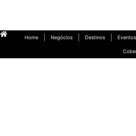
Home
Negócios
Destinos
Eventos
Cobe
Inauguração Illa C