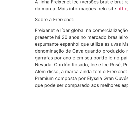
A linha Freixenet Ice (versões brut e brut
da marca. Mais informações pelo site
http
Sobre a Freixenet:
Freixenet é líder global na comercializaç
presente há 20 anos no mercado brasileir
espumante espanhol que utiliza as uvas Ma
denominação de Cava quando produzido na
garrafas por ano e em seu portfólio no pa
Nevada, Cordón Rosado, Ice e Ice Rosé, Pr
Além disso, a marca ainda tem o Freixenet
Premium composta por Elyssia Gran Cuvée, 
que pode ser comparado aos melhores es