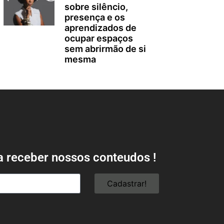
sobre silêncio,
presença e os
aprendizados de
ocupar espaços
sem abrirmão de si
mesma
a receber nossos conteudos !
Cadastrar!