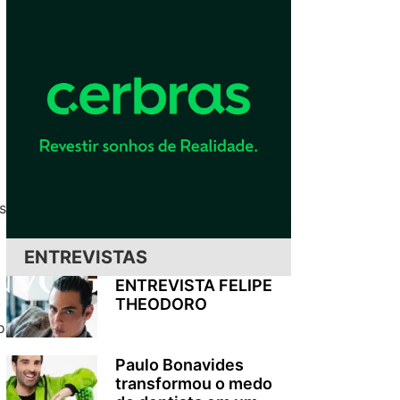
s
ENTREVISTAS
ENTREVISTA FELIPE
THEODORO
o
Paulo Bonavides
transformou o medo