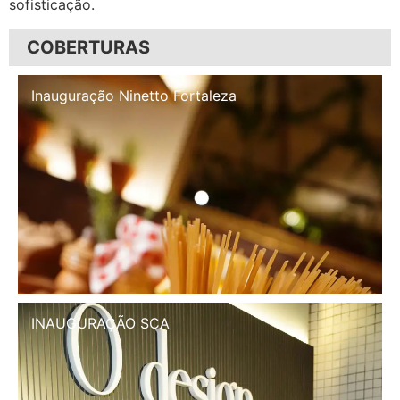
sofisticação.
COBERTURAS
Inauguração Illa Café
INAUGURAÇÃO SCA