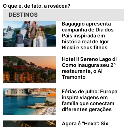
O que é, de fato, a rosácea?
DESTINOS
Bagaggio apresenta
campanha de Dia dos
Pais inspirada em
história real de Igor
Rickli e seus filhos
Hotel Il Sereno Lago di
Como inaugura seu 2º
restaurante, o Al
Tramonto
Férias de julho: Europa
inspira viagens em
família que conectam
diferentes gerações
Agora é “Hexa”: Six