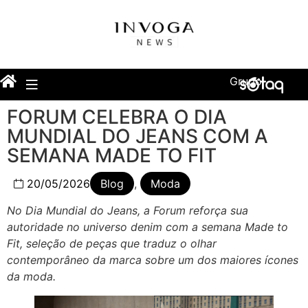
Grupo
FORUM CELEBRA O DIA
MUNDIAL DO JEANS COM A
SEMANA MADE TO FIT
20/05/2026
Blog
,
Moda
No Dia Mundial do Jeans, a Forum reforça sua
autoridade no universo denim com a semana Made to
Fit, seleção de peças que traduz o olhar
contemporâneo da marca sobre um dos maiores ícones
da moda.