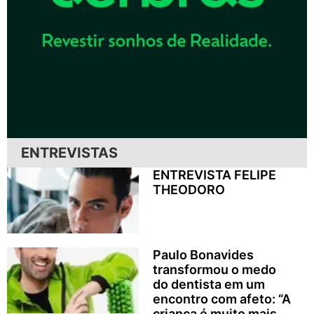
ENTREVISTAS
ENTREVISTA FELIPE
THEODORO
Paulo Bonavides
transformou o medo
do dentista em um
encontro com afeto: “A
criança é muito mais