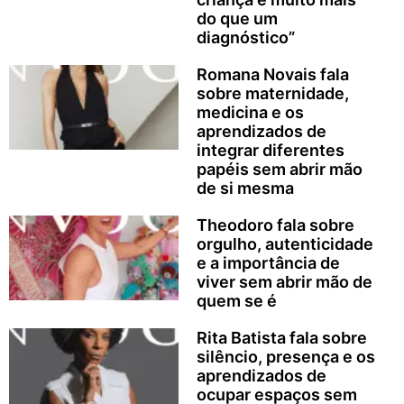
do que um
diagnóstico”
Romana Novais fala
sobre maternidade,
medicina e os
aprendizados de
integrar diferentes
papéis sem abrir mão
de si mesma
Theodoro fala sobre
orgulho, autenticidade
e a importância de
viver sem abrir mão de
quem se é
Rita Batista fala sobre
silêncio, presença e os
aprendizados de
ocupar espaços sem