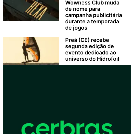
Wowness Club muda
de nome para
campanha publicitária
durante a temporada
de jogos
Preá (CE) recebe
segunda edição de
evento dedicado ao
universo do Hidrofoil