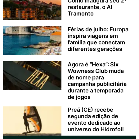
Como inaugura seu 2º
restaurante, o Al
Tramonto
Férias de julho: Europa
inspira viagens em
família que conectam
diferentes gerações
Agora é “Hexa”: Six
Wowness Club muda
de nome para
campanha publicitária
durante a temporada
de jogos
Preá (CE) recebe
segunda edição de
evento dedicado ao
universo do Hidrofoil