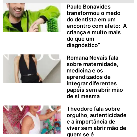
Paulo Bonavides
transformou o medo
do dentista em um
encontro com afeto: “A
criança é muito mais
do que um
diagnóstico”
Romana Novais fala
sobre maternidade,
medicina e os
aprendizados de
integrar diferentes
papéis sem abrir mão
de si mesma
Theodoro fala sobre
orgulho, autenticidade
e a importância de
viver sem abrir mão de
quem se é