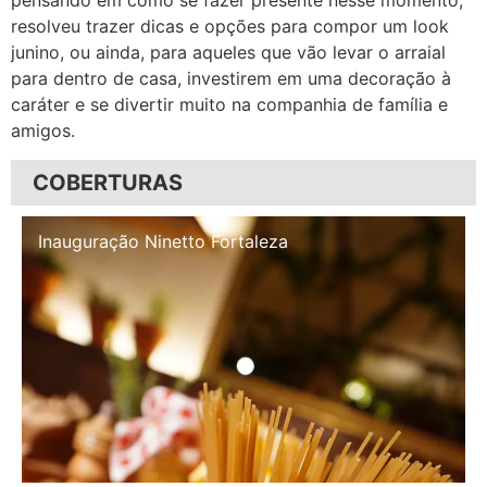
pensando em como se fazer presente nesse momento,
resolveu trazer dicas e opções para compor um look
junino, ou ainda, para aqueles que vão levar o arraial
para dentro de casa, investirem em uma decoração à
caráter e se divertir muito na companhia de família e
amigos.
COBERTURAS
Inauguração Illa Café