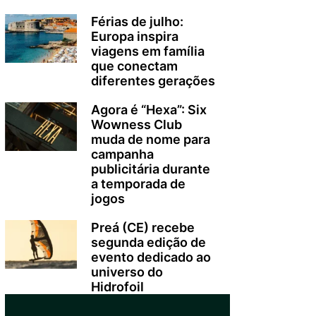
Férias de julho:
Europa inspira
viagens em família
que conectam
diferentes gerações
Agora é “Hexa”: Six
Wowness Club
muda de nome para
campanha
publicitária durante
a temporada de
jogos
Preá (CE) recebe
segunda edição de
evento dedicado ao
universo do
Hidrofoil