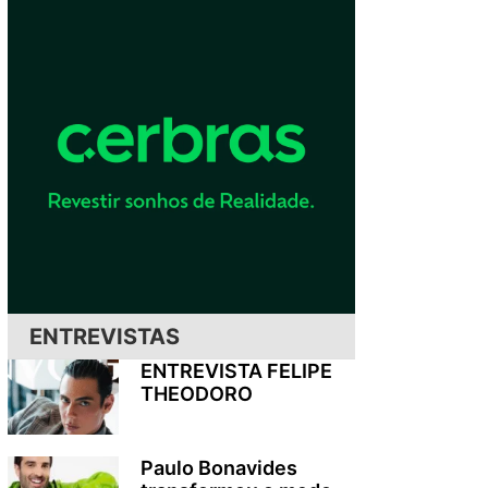
ENTREVISTAS
ENTREVISTA FELIPE
THEODORO
Paulo Bonavides