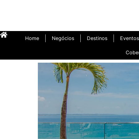
Home
Negócios
Destinos
Eventos
Cobe
Inauguração Illa C