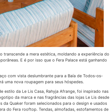
o transcende a mera estética, moldando a experiência do
porâneas. E é por isso que o Fera Palace está ganhando
paço com vista deslumbrante para a Baía de Todos-os-
erá uma nova roupagem para seus hóspedes.
e estilo da Le Lis Casa, Rahyja Afrange, foi inspirado nas
ogotipo da marca e nas fragrâncias das lojas Le Lis desde
os da Quaker foram selecionados para o design e usados
ra do Fera rooftop. Tendas, almofadas, estofamentos de