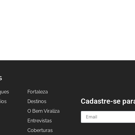
S
ques
Fortaleza
Cadastre-se par
ios
Destinos
O Bem Viraliza
Entrevistas
a
Coberturas