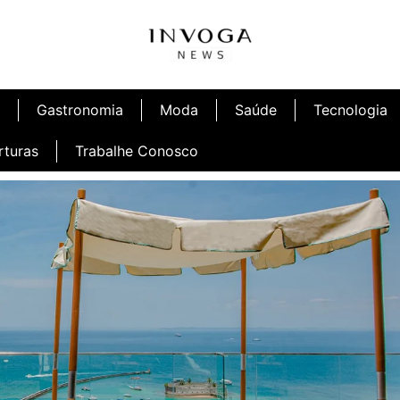
Gastronomia
Moda
Saúde
Tecnologia
rturas
Trabalhe Conosco
afé
Inauguração Ninetto Fortaleza