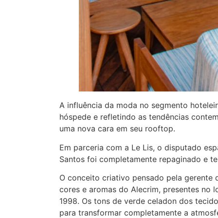
A influência da moda no segmento hoteleir
hóspede e refletindo as tendências contem
uma nova cara em seu rooftop.
Em parceria com a Le Lis, o disputado es
Santos foi completamente repaginado e t
O conceito criativo pensado pela gerente d
cores e aromas do Alecrim, presentes no l
1998. Os tons de verde celadon dos tecid
para transformar completamente a atmosfe