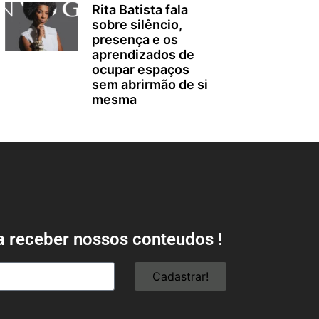
Rita Batista fala
sobre silêncio,
presença e os
aprendizados de
ocupar espaços
sem abrirmão de si
mesma
a receber nossos conteudos !
Cadastrar!