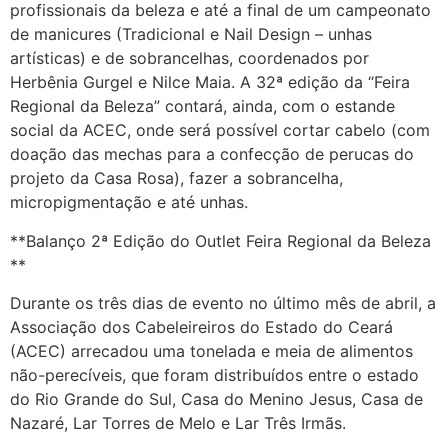
profissionais da beleza e até a final de um campeonato
de manicures (Tradicional e Nail Design – unhas
artísticas) e de sobrancelhas, coordenados por
Herbênia Gurgel e Nilce Maia. A 32ª edição da “Feira
Regional da Beleza” contará, ainda, com o estande
social da ACEC, onde será possível cortar cabelo (com
doação das mechas para a confecção de perucas do
projeto da Casa Rosa), fazer a sobrancelha,
micropigmentação e até unhas.
**Balanço 2ª Edição do Outlet Feira Regional da Beleza
**
Durante os três dias de evento no último mês de abril, a
Associação dos Cabeleireiros do Estado do Ceará
(ACEC) arrecadou uma tonelada e meia de alimentos
não-perecíveis, que foram distribuídos entre o estado
do Rio Grande do Sul, Casa do Menino Jesus, Casa de
Nazaré, Lar Torres de Melo e Lar Três Irmãs.