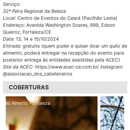
Serviço
:
32ª Feira Regional da Beleza
Local
: Centro de Eventos do Ceará (Pavilhão Leste)
Endereço
: Avenida Washington Soares, 999, Edson
Queiroz, Fortaleza/CE
Data
: 13, 14 e 15/10/2024
Entrada
: gratuita (quem puder e quiser doar um quilo de
alimento, poderá entregar na recepção do evento para
posterior entrega às entidades assistidas pela ACEC)
Site da ACEC:
https://www.acec-ce.com.br/
Instagram
:
@associacao_dos_cabeleireiros
COBERTURAS
Inauguração Illa Café