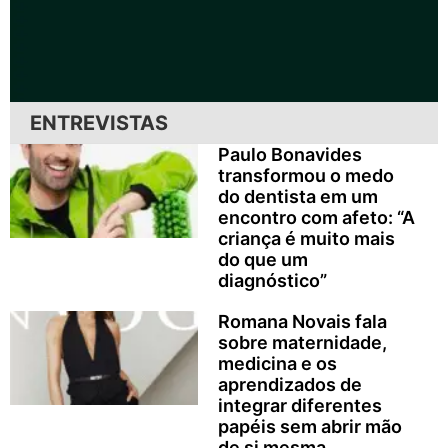
ENTREVISTAS
Paulo Bonavides
transformou o medo
do dentista em um
encontro com afeto: “A
criança é muito mais
do que um
diagnóstico”
Romana Novais fala
sobre maternidade,
medicina e os
aprendizados de
integrar diferentes
papéis sem abrir mão
de si mesma