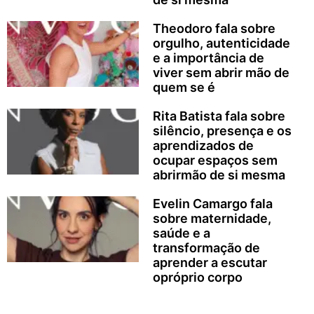
Theodoro fala sobre
orgulho, autenticidade
e a importância de
viver sem abrir mão de
quem se é
Rita Batista fala sobre
silêncio, presença e os
aprendizados de
ocupar espaços sem
abrirmão de si mesma
Evelin Camargo fala
sobre maternidade,
saúde e a
transformação de
aprender a escutar
opróprio corpo