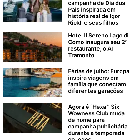
campanha de Dia dos
Pais inspirada em
história real de Igor
Rickli e seus filhos
Hotel Il Sereno Lago di
Como inaugura seu 2º
restaurante, o Al
Tramonto
Férias de julho: Europa
inspira viagens em
família que conectam
diferentes gerações
Agora é “Hexa”: Six
Wowness Club muda
de nome para
campanha publicitária
durante a temporada
de jogos