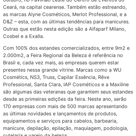
Ceará, na capital cearense. Também estão estreando,
as marcas Alyne Cosméticos, Merlot Professional, e a
D&Z – esta, com as últimas tendências para manicures.
Outras que estão nesta edição são a Alfaparf Milano,
Cosbel e a Exalla.
Com 100% dos estandes comercializados, entre 9m2 e
2.000m2, a Feira Regional da Beleza é referência no
Brasil e, cada vez mais, as empresas querem estar
presentes nessa grande vitrine. Marcas como a WU
Cosmétics, NS3, Truss, Capilar Essência, Rêve
Professional, Santa Clara, IAP Cosméticos e a Maxiline
são algumas das veteranas que garantem seus estandes
desde as primeiras edições da feira. Neste ano, serão
170 empresas com mais de 500 marcas apresentando
as últimas novidades e lançamentos de produtos,
equipamentos e serviços para cabelos, barbearia,
manicure, depilação, epilação, maquiagem, podologia,
cutelaria e varejo da beleza.