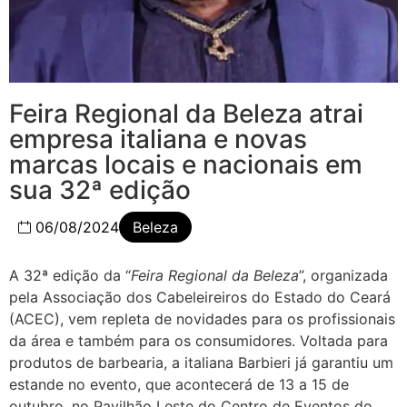
Feira Regional da Beleza atrai
empresa italiana e novas
marcas locais e nacionais em
sua 32ª edição
06/08/2024
Beleza
A 32ª edição da “
Feira Regional da Beleza
”, organizada
pela Associação dos Cabeleireiros do Estado do Ceará
(ACEC), vem repleta de novidades para os profissionais
da área e também para os consumidores. Voltada para
produtos de barbearia, a italiana Barbieri já garantiu um
estande no evento, que acontecerá de 13 a 15 de
outubro, no Pavilhão Leste do Centro de Eventos do