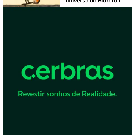
universo do Hidrofoil