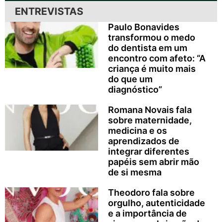
ENTREVISTAS
Paulo Bonavides
transformou o medo
do dentista em um
encontro com afeto: “A
criança é muito mais
do que um
diagnóstico”
Romana Novais fala
sobre maternidade,
medicina e os
aprendizados de
integrar diferentes
papéis sem abrir mão
de si mesma
Theodoro fala sobre
orgulho, autenticidade
e a importância de