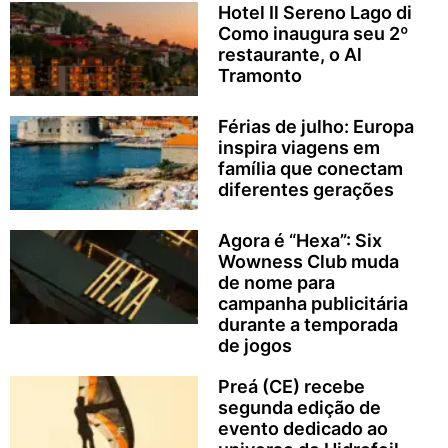
Hotel Il Sereno Lago di
Como inaugura seu 2º
restaurante, o Al
Tramonto
Férias de julho: Europa
inspira viagens em
família que conectam
diferentes gerações
Agora é “Hexa”: Six
Wowness Club muda
de nome para
campanha publicitária
durante a temporada
de jogos
Preá (CE) recebe
segunda edição de
evento dedicado ao