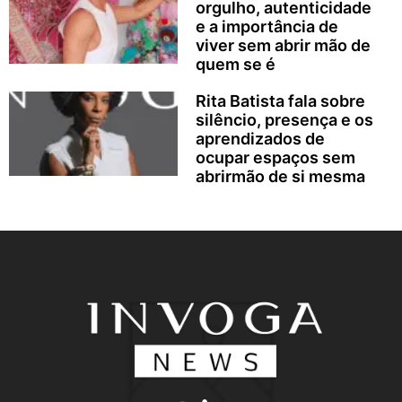
orgulho, autenticidade
e a importância de
viver sem abrir mão de
quem se é
Rita Batista fala sobre
silêncio, presença e os
aprendizados de
ocupar espaços sem
abrirmão de si mesma