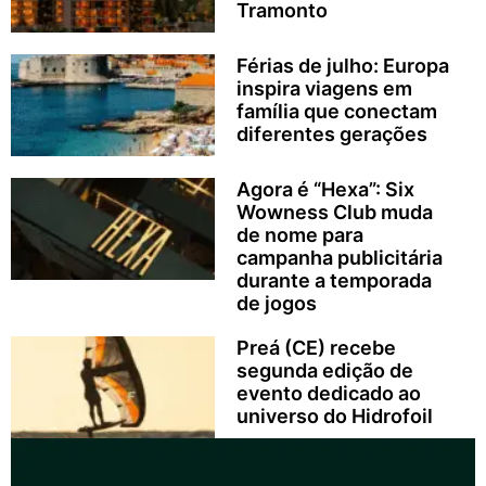
Tramonto
Férias de julho: Europa
inspira viagens em
família que conectam
diferentes gerações
Agora é “Hexa”: Six
Wowness Club muda
de nome para
campanha publicitária
durante a temporada
de jogos
Preá (CE) recebe
segunda edição de
evento dedicado ao
universo do Hidrofoil