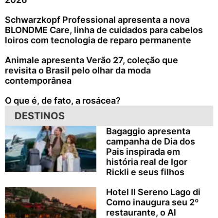
Schwarzkopf Professional apresenta a nova
BLONDME Care, linha de cuidados para cabelos
loiros com tecnologia de reparo permanente
Animale apresenta Verão 27, coleção que
revisita o Brasil pelo olhar da moda
contemporânea
O que é, de fato, a rosácea?
DESTINOS
Bagaggio apresenta
campanha de Dia dos
Pais inspirada em
história real de Igor
Rickli e seus filhos
Hotel Il Sereno Lago di
Como inaugura seu 2º
restaurante, o Al