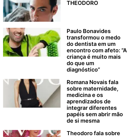
THEODORO
Paulo Bonavides
transformou o medo
do dentista em um
encontro com afeto: “A
criança é muito mais
do que um
diagnóstico”
Romana Novais fala
sobre maternidade,
medicina e os
aprendizados de
integrar diferentes
papéis sem abrir mão
de si mesma
Theodoro fala sobre