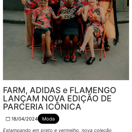
FARM, ADIDAS e FLAMENGO
LANÇAM NOVA EDIÇÃO DE
PARCERIA ICÔNICA
18/04/2024
Moda
Estampando em preto e vermelho, nova coleção