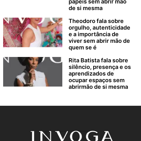
papéis sem abrir mão
de si mesma
Theodoro fala sobre
orgulho, autenticidade
e a importância de
viver sem abrir mão de
quem se é
Rita Batista fala sobre
silêncio, presença e os
aprendizados de
ocupar espaços sem
abrirmão de si mesma