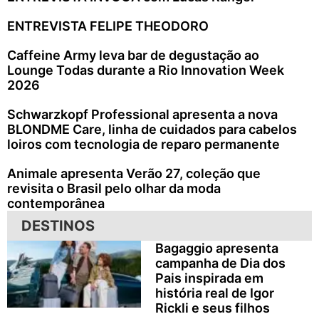
ENTREVISTA FELIPE THEODORO
Caffeine Army leva bar de degustação ao
Lounge Todas durante a Rio Innovation Week
2026
Schwarzkopf Professional apresenta a nova
BLONDME Care, linha de cuidados para cabelos
loiros com tecnologia de reparo permanente
Animale apresenta Verão 27, coleção que
revisita o Brasil pelo olhar da moda
contemporânea
DESTINOS
Bagaggio apresenta
campanha de Dia dos
Pais inspirada em
história real de Igor
Rickli e seus filhos