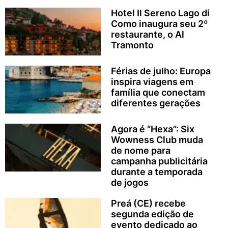
Hotel Il Sereno Lago di
Como inaugura seu 2º
restaurante, o Al
Tramonto
Férias de julho: Europa
inspira viagens em
família que conectam
diferentes gerações
Agora é “Hexa”: Six
Wowness Club muda
de nome para
campanha publicitária
durante a temporada
de jogos
Preá (CE) recebe
segunda edição de
evento dedicado ao