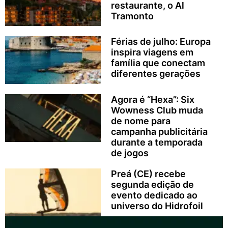
restaurante, o Al
Tramonto
Férias de julho: Europa
inspira viagens em
família que conectam
diferentes gerações
Agora é “Hexa”: Six
Wowness Club muda
de nome para
campanha publicitária
durante a temporada
de jogos
Preá (CE) recebe
segunda edição de
evento dedicado ao
universo do Hidrofoil