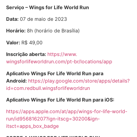
Serviço – Wings for Life World Run
Data:
07 de maio de 2023
Horário:
8h (horário de Brasília)
Valor:
R$ 49,00
Inscrição aberta:
https://www.
wingsforlifeworldrun.com/pt-
br/locations/app
Aplicativo Wings For Life World Run para
Android:
https://play.google.com/store/
apps/details?
id=com.redbull.
wingsforlifeworldrun
Aplicativo Wings For Life World Run para iOS:
https://apps.apple.com/at/app/
wings-for-life-world-
run/
id956816207?ign-itscg=30200&
ign-
itsct=apps_box_badge