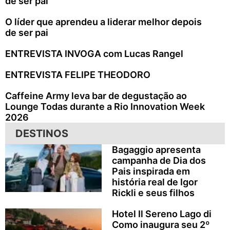
de ser pai
O líder que aprendeu a liderar melhor depois
de ser pai
ENTREVISTA INVOGA com Lucas Rangel
ENTREVISTA FELIPE THEODORO
Caffeine Army leva bar de degustação ao
Lounge Todas durante a Rio Innovation Week
2026
DESTINOS
Bagaggio apresenta
campanha de Dia dos
Pais inspirada em
história real de Igor
Rickli e seus filhos
Hotel Il Sereno Lago di
Como inaugura seu 2º