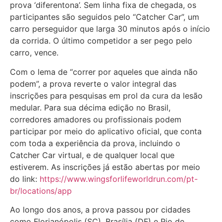
prova ‘diferentona’. Sem linha fixa de chegada, os
participantes são seguidos pelo “Catcher Car”, um
carro perseguidor que larga 30 minutos após o início
da corrida. O último competidor a ser pego pelo
carro, vence.
Com o lema de “correr por aqueles que ainda não
podem”, a prova reverte o valor integral das
inscrições para pesquisas em prol da cura da lesão
medular. Para sua décima edição no Brasil,
corredores amadores ou profissionais podem
participar por meio do aplicativo oficial, que conta
com toda a experiência da prova, incluindo o
Catcher Car virtual, e de qualquer local que
estiverem. As inscrições já estão abertas por meio
do link:
https://www.
wingsforlifeworldrun.com/pt-
br/locations/app
Ao longo dos anos, a prova passou por cidades
como Florianópolis (SC), Brasília (DF) e Rio de