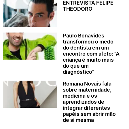
ENTREVISTA FELIPE
THEODORO
Paulo Bonavides
transformou o medo
do dentista em um
encontro com afeto: “A
criança é muito mais
do que um
diagnóstico”
Romana Novais fala
sobre maternidade,
medicina e os
aprendizados de
integrar diferentes
papéis sem abrir mão
de si mesma