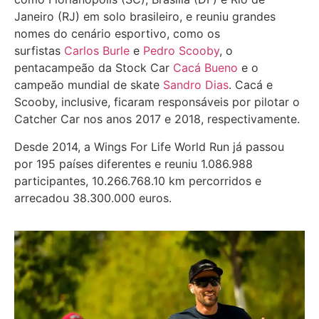
Janeiro (RJ) em solo brasileiro, e reuniu grandes
nomes do cenário esportivo, como os
surfistas
Carlos Burle
e
Pedro Scooby
, o
pentacampeão da Stock Car
Cacá Bueno
e o
campeão mundial de skate
Sandro Dias
. Cacá e
Scooby, inclusive, ficaram responsáveis por pilotar o
Catcher Car nos anos 2017 e 2018, respectivamente.
Desde 2014, a Wings For Life World Run já passou
por 195 países diferentes e reuniu 1.086.988
participantes, 10.266.768.10 km percorridos e
arrecadou 38.300.000 euros.