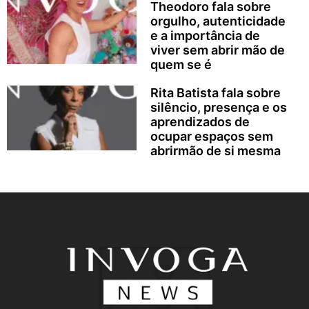
Theodoro fala sobre
orgulho, autenticidade
e a importância de
viver sem abrir mão de
quem se é
Rita Batista fala sobre
silêncio, presença e os
aprendizados de
ocupar espaços sem
abrirmão de si mesma