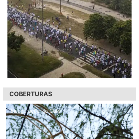
COBERTURAS
Inauguração Illa Café