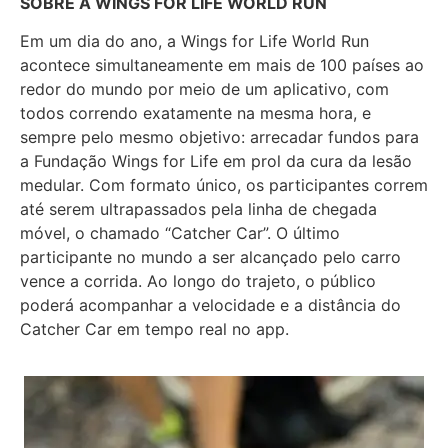
SOBRE A WINGS FOR LIFE WORLD RUN
Em um dia do ano, a Wings for Life World Run
acontece simultaneamente em mais de 100 países ao
redor do mundo por meio de um aplicativo, com
todos correndo exatamente na mesma hora, e
sempre pelo mesmo objetivo: arrecadar fundos para
a Fundação Wings for Life em prol da cura da lesão
medular. Com formato único, os participantes correm
até serem ultrapassados pela linha de chegada
móvel, o chamado “Catcher Car”. O último
participante no mundo a ser alcançado pelo carro
vence a corrida. Ao longo do trajeto, o público
poderá acompanhar a velocidade e a distância do
Catcher Car em tempo real no app.