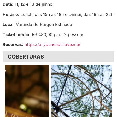
Data:
11, 12 e 13 de junho;
Horário:
Lunch, das 15h às 18h e Dinner, das 19h às 22h;
Local:
Varanda do Parque Estaiada
Ticket médio:
R$ 480,00 para 2 pessoas.
Reservas:
https://allyouneedislove.me/
COBERTURAS
Inauguração Illa Café