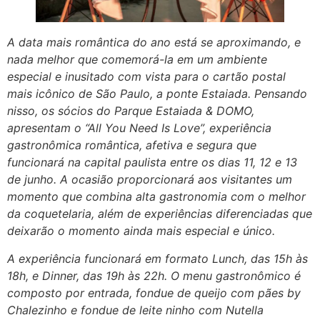
A data mais romântica do ano está se aproximando, e
nada melhor que comemorá-la em um ambiente
especial e inusitado com vista para o cartão postal
mais icônico de São Paulo, a ponte Estaiada. Pensando
nisso, os sócios do Parque Estaiada & DOMO,
apresentam o “All You Need Is Love”, experiência
gastronômica romântica, afetiva e segura que
funcionará na capital paulista entre os dias 11, 12 e 13
de junho. A ocasião proporcionará aos visitantes um
momento que combina alta gastronomia com o melhor
da coquetelaria, além de experiências diferenciadas que
deixarão o momento ainda mais especial e único.
A experiência funcionará em formato Lunch, das 15h às
18h, e Dinner, das 19h às 22h. O menu gastronômico é
composto por entrada, fondue de queijo com pães by
Chalezinho e fondue de leite ninho com Nutella