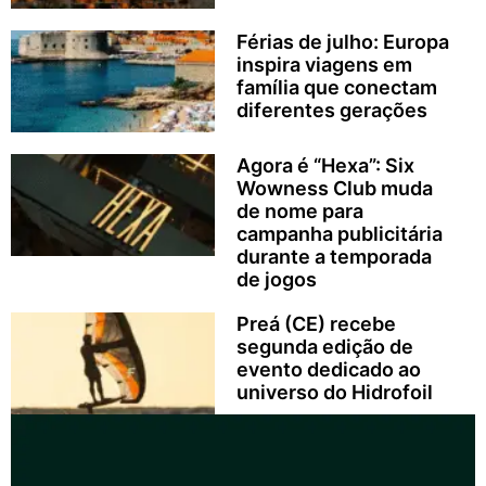
Férias de julho: Europa
inspira viagens em
família que conectam
diferentes gerações
Agora é “Hexa”: Six
Wowness Club muda
de nome para
campanha publicitária
durante a temporada
de jogos
Preá (CE) recebe
segunda edição de
evento dedicado ao
universo do Hidrofoil