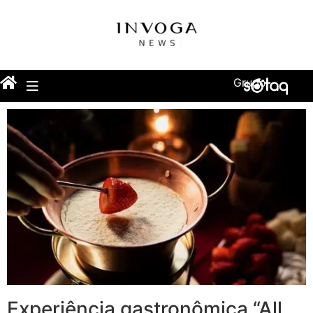
Grupo
Experiência gastronômica “All