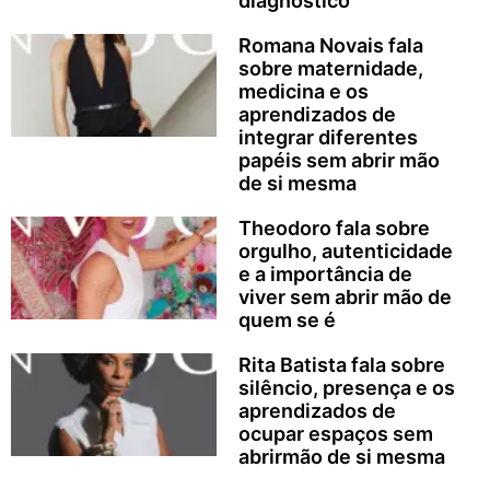
diagnóstico”
Romana Novais fala
sobre maternidade,
medicina e os
aprendizados de
integrar diferentes
papéis sem abrir mão
de si mesma
Theodoro fala sobre
orgulho, autenticidade
e a importância de
viver sem abrir mão de
quem se é
Rita Batista fala sobre
silêncio, presença e os
aprendizados de
ocupar espaços sem
abrirmão de si mesma