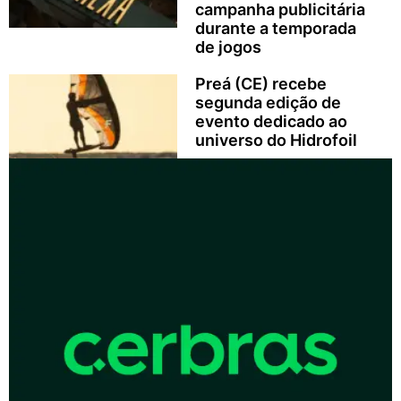
campanha publicitária
durante a temporada
de jogos
Preá (CE) recebe
segunda edição de
evento dedicado ao
universo do Hidrofoil