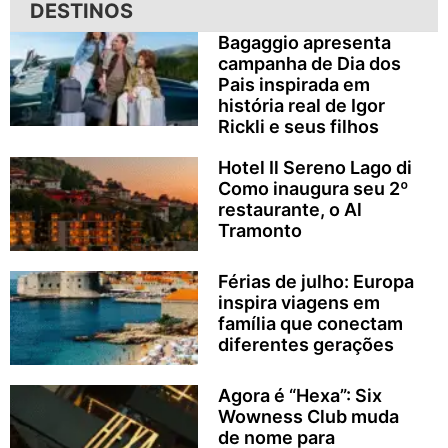
DESTINOS
Bagaggio apresenta
campanha de Dia dos
Pais inspirada em
história real de Igor
Rickli e seus filhos
Hotel Il Sereno Lago di
Como inaugura seu 2º
restaurante, o Al
Tramonto
Férias de julho: Europa
inspira viagens em
família que conectam
diferentes gerações
Agora é “Hexa”: Six
Wowness Club muda
de nome para