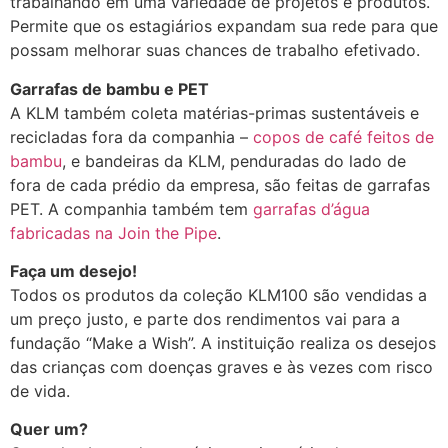
trabalhando em uma variedade de projetos e produtos.
Permite que os estagiários expandam sua rede para que
possam melhorar suas chances de trabalho efetivado.
Garrafas de bambu e PET
A KLM também coleta matérias-primas sustentáveis e
recicladas fora da companhia –
copos de café feitos de
bambu
, e bandeiras da KLM, penduradas do lado de
fora de cada prédio da empresa, são feitas de garrafas
PET. A companhia também tem
garrafas d’água
fabricadas na Join the Pipe
.
Faça um desejo!
Todos os produtos da coleção KLM100 são vendidas a
um preço justo, e parte dos rendimentos vai para a
fundação “Make a Wish”. A instituição realiza os desejos
das crianças com doenças graves e às vezes com risco
de vida.
Quer um?