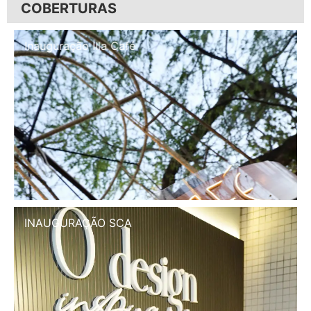
COBERTURAS
Inauguração Illa Café
INAUGURAÇÃO SCA