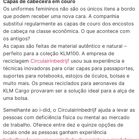
Capas de cabeceira em couro
Os uniformes femininos não são os únicos itens a bordo
que podem receber uma nova cara. A companhia
substitui regularmente as capas de couro dos encostos
de cabeça na classe econômica. O que acontece com
os antigos?
As capas são feitas de material autêntico e natural –
perfeito para a coleção KLM100. A empresa de
reciclagem
Circulairinbedrijf
usou sua experiência e
técnicas inovadoras para criar capas para passaportes,
suportes para notebooks, estojos de óculos, bolsas e
muito mais. Os pneus reciclados para aeronaves da
KLM Cargo provaram ser a solução ideal para a alça de
uma bolsa.
Semelhante ao i-did, o Circulairinbedrijf ajuda a levar as
pessoas com deficiência física ou mental ao mercado
de trabalho. Oferece entre dez e quinze opções de
locais onde as pessoas ganham experiência