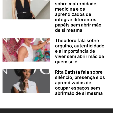
sobre maternidade,
medicina e os
aprendizados de
integrar diferentes
papéis sem abrir mão
de si mesma
Theodoro fala sobre
orgulho, autenticidade
e a importância de
viver sem abrir mão de
quem se é
Rita Batista fala sobre
silêncio, presença e os
aprendizados de
ocupar espaços sem
abrirmão de si mesma