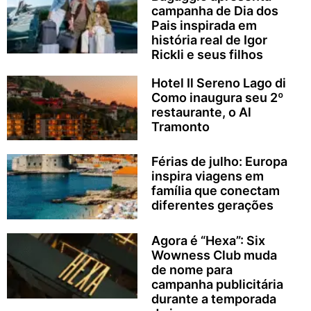
campanha de Dia dos
Pais inspirada em
história real de Igor
Rickli e seus filhos
Hotel Il Sereno Lago di
Como inaugura seu 2º
restaurante, o Al
Tramonto
Férias de julho: Europa
inspira viagens em
família que conectam
diferentes gerações
Agora é “Hexa”: Six
Wowness Club muda
de nome para
campanha publicitária
durante a temporada