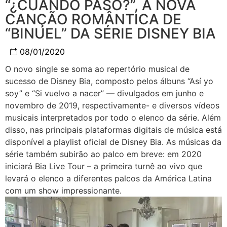
“¿CUÁNDO PASÓ?”, A NOVA
CANÇÃO ROMÂNTICA DE
“BINUEL” DA SÉRIE DISNEY BIA
08/01/2020
O novo single se soma ao repertório musical de
sucesso de Disney Bia, composto pelos álbuns “Así yo
soy” e “Si vuelvo a nacer” — divulgados em junho e
novembro de 2019, respectivamente- e diversos vídeos
musicais interpretados por todo o elenco da série. Além
disso, nas principais plataformas digitais de música está
disponível a playlist oficial de Disney Bia. As músicas da
série também subirão ao palco em breve: em 2020
iniciará Bia Live Tour – a primeira turnê ao vivo que
levará o elenco a diferentes palcos da América Latina
com um show impressionante.