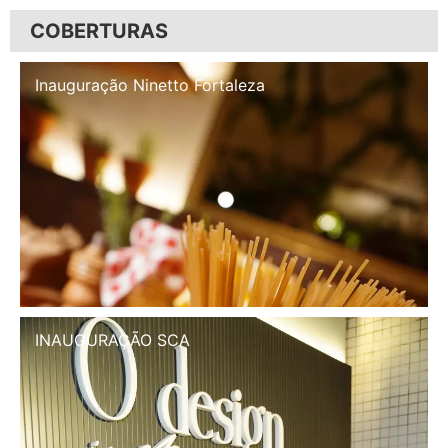
COBERTURAS
Inauguração Illa Café
INAUGURAÇÃO SCA