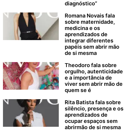
diagnóstico”
Romana Novais fala
sobre maternidade,
medicina e os
aprendizados de
integrar diferentes
papéis sem abrir mão
de si mesma
Theodoro fala sobre
orgulho, autenticidade
e a importância de
viver sem abrir mão de
quem se é
Rita Batista fala sobre
silêncio, presença e os
aprendizados de
ocupar espaços sem
abrirmão de si mesma