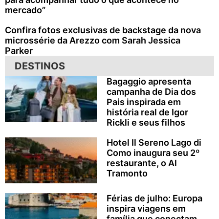
mercado”
Confira fotos exclusivas de backstage da nova
microssérie da Arezzo com Sarah Jessica
Parker
DESTINOS
Bagaggio apresenta
campanha de Dia dos
Pais inspirada em
história real de Igor
Rickli e seus filhos
Hotel Il Sereno Lago di
Como inaugura seu 2º
restaurante, o Al
Tramonto
Férias de julho: Europa
inspira viagens em
família que conectam