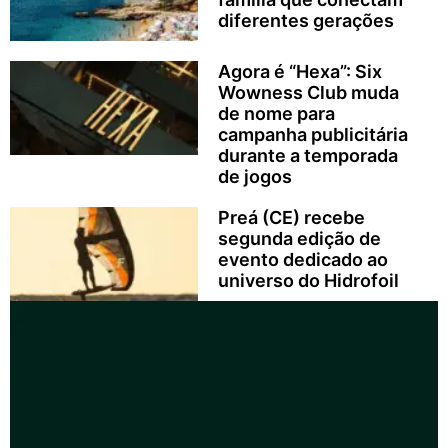
diferentes gerações
Agora é “Hexa”: Six
Wowness Club muda
de nome para
campanha publicitária
durante a temporada
de jogos
Preá (CE) recebe
segunda edição de
evento dedicado ao
universo do Hidrofoil