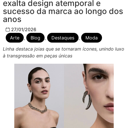
exalta design atemporal e
sucesso da marca ao longo dos
anos
27/01/2026
Arte
,
Blog
,
Destaques
,
Moda
Linha destaca joias que se tornaram ícones, unindo luxo
à transgressão em peças únicas