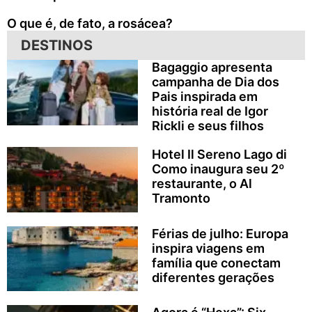
O que é, de fato, a rosácea?
DESTINOS
Bagaggio apresenta
campanha de Dia dos
Pais inspirada em
história real de Igor
Rickli e seus filhos
Hotel Il Sereno Lago di
Como inaugura seu 2º
restaurante, o Al
Tramonto
Férias de julho: Europa
inspira viagens em
família que conectam
diferentes gerações