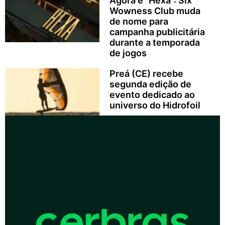
Agora é “Hexa”: Six
Wowness Club muda
de nome para
campanha publicitária
durante a temporada
de jogos
Preá (CE) recebe
segunda edição de
evento dedicado ao
universo do Hidrofoil