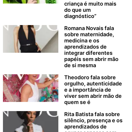
criança é muito mais
do que um
diagnóstico”
Romana Novais fala
sobre maternidade,
medicina e os
aprendizados de
integrar diferentes
papéis sem abrir mão
de si mesma
Theodoro fala sobre
orgulho, autenticidade
e a importância de
viver sem abrir mão de
quem se é
Rita Batista fala sobre
silêncio, presença e os
aprendizados de