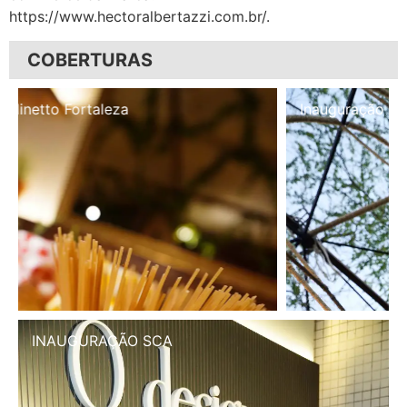
https://www.hectoralbertazzi.com.br/.
COBERTURAS
Inauguração Illa Café
INAUGURAÇÃO SCA