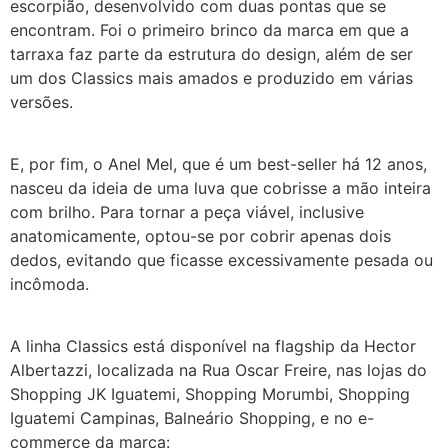
escorpião, desenvolvido com duas pontas que se
encontram. Foi o primeiro brinco da marca em que a
tarraxa faz parte da estrutura do design, além de ser
um dos Classics mais amados e produzido em várias
versões.
E, por fim, o Anel Mel, que é um best-seller há 12 anos,
nasceu da ideia de uma luva que cobrisse a mão inteira
com brilho. Para tornar a peça viável, inclusive
anatomicamente, optou-se por cobrir apenas dois
dedos, evitando que ficasse excessivamente pesada ou
incômoda.
A linha Classics está disponível na flagship da Hector
Albertazzi, localizada na Rua Oscar Freire, nas lojas do
Shopping JK Iguatemi, Shopping Morumbi, Shopping
Iguatemi Campinas, Balneário Shopping, e no e-
commerce da marca: