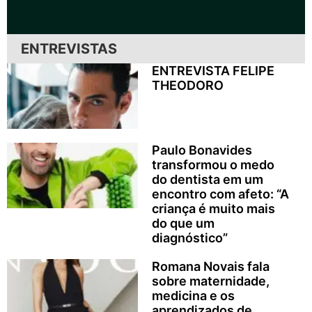
ENTREVISTAS
ENTREVISTA FELIPE
THEODORO
Paulo Bonavides
transformou o medo
do dentista em um
encontro com afeto: “A
criança é muito mais
do que um
diagnóstico”
Romana Novais fala
sobre maternidade,
medicina e os
aprendizados de