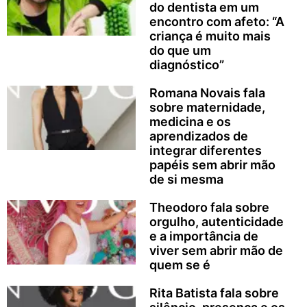
do dentista em um
encontro com afeto: “A
criança é muito mais
do que um
diagnóstico”
Romana Novais fala
sobre maternidade,
medicina e os
aprendizados de
integrar diferentes
papéis sem abrir mão
de si mesma
Theodoro fala sobre
orgulho, autenticidade
e a importância de
viver sem abrir mão de
quem se é
Rita Batista fala sobre