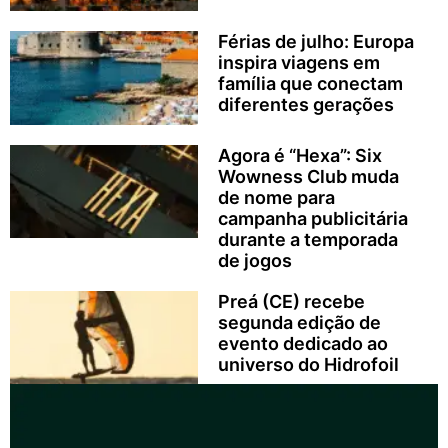
Férias de julho: Europa
inspira viagens em
família que conectam
diferentes gerações
Agora é “Hexa”: Six
Wowness Club muda
de nome para
campanha publicitária
durante a temporada
de jogos
Preá (CE) recebe
segunda edição de
evento dedicado ao
universo do Hidrofoil