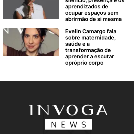
silêncio, presença e os
aprendizados de
ocupar espaços sem
abrirmão de si mesma
Evelin Camargo fala
sobre maternidade,
saúde e a
transformação de
aprender a escutar
opróprio corpo