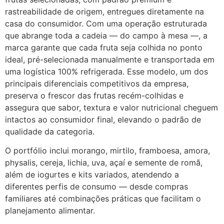
rastreabilidade de origem, entregues diretamente na
casa do consumidor. Com uma operação estruturada
que abrange toda a cadeia — do campo à mesa —, a
marca garante que cada fruta seja colhida no ponto
ideal, pré-selecionada manualmente e transportada em
uma logística 100% refrigerada. Esse modelo, um dos
principais diferenciais competitivos da empresa,
preserva o frescor das frutas recém-colhidas e
assegura que sabor, textura e valor nutricional cheguem
intactos ao consumidor final, elevando o padrão de
qualidade da categoria.
O portfólio inclui morango, mirtilo, framboesa, amora,
physalis, cereja, lichia, uva, açaí e semente de romã,
além de iogurtes e kits variados, atendendo a
diferentes perfis de consumo — desde compras
familiares até combinações práticas que facilitam o
planejamento alimentar.