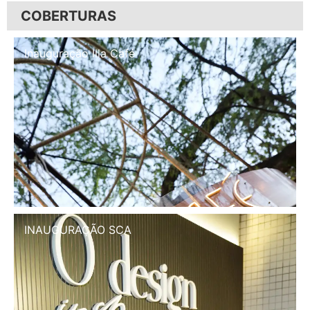
COBERTURAS
Inauguração Illa Café
INAUGURAÇÃO SCA