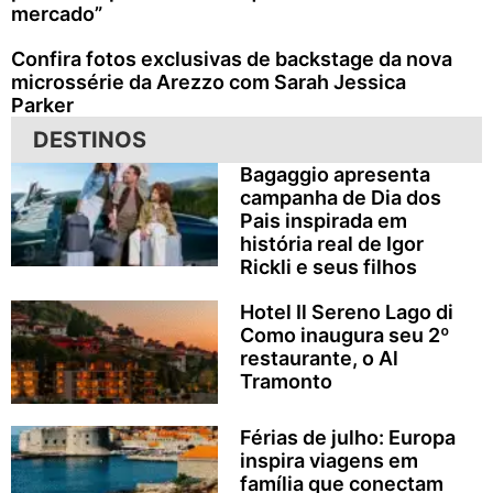
mercado”
Confira fotos exclusivas de backstage da nova
microssérie da Arezzo com Sarah Jessica
Parker
DESTINOS
Bagaggio apresenta
campanha de Dia dos
Pais inspirada em
história real de Igor
Rickli e seus filhos
Hotel Il Sereno Lago di
Como inaugura seu 2º
restaurante, o Al
Tramonto
Férias de julho: Europa
inspira viagens em
família que conectam