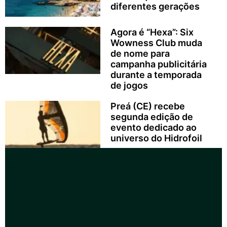
diferentes gerações
Agora é “Hexa”: Six
Wowness Club muda
de nome para
campanha publicitária
durante a temporada
de jogos
Preá (CE) recebe
segunda edição de
evento dedicado ao
universo do Hidrofoil