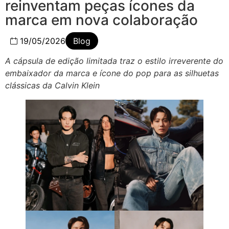
reinventam peças ícones da
marca em nova colaboração
19/05/2026
Blog
A cápsula de edição limitada traz o estilo irreverente do
embaixador da marca e ícone do pop para as silhuetas
clássicas da Calvin Klein