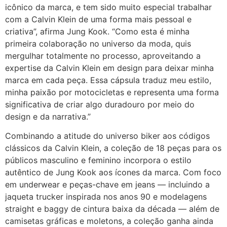
icônico da marca, e tem sido muito especial trabalhar
com a Calvin Klein de uma forma mais pessoal e
criativa”, afirma Jung Kook. “Como esta é minha
primeira colaboração no universo da moda, quis
mergulhar totalmente no processo, aproveitando a
expertise da Calvin Klein em design para deixar minha
marca em cada peça. Essa cápsula traduz meu estilo,
minha paixão por motocicletas e representa uma forma
significativa de criar algo duradouro por meio do
design e da narrativa.”
Combinando a atitude do universo biker aos códigos
clássicos da Calvin Klein, a coleção de 18 peças para os
públicos masculino e feminino incorpora o estilo
autêntico de Jung Kook aos ícones da marca. Com foco
em underwear e peças-chave em jeans — incluindo a
jaqueta trucker inspirada nos anos 90 e modelagens
straight e baggy de cintura baixa da década — além de
camisetas gráficas e moletons, a coleção ganha ainda