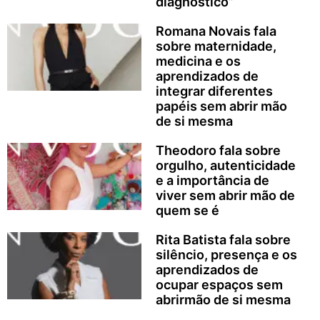
diagnóstico”
Romana Novais fala
sobre maternidade,
medicina e os
aprendizados de
integrar diferentes
papéis sem abrir mão
de si mesma
Theodoro fala sobre
orgulho, autenticidade
e a importância de
viver sem abrir mão de
quem se é
Rita Batista fala sobre
silêncio, presença e os
aprendizados de
ocupar espaços sem
abrirmão de si mesma