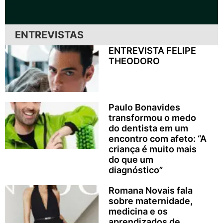
ENTREVISTAS
ENTREVISTA FELIPE
THEODORO
Paulo Bonavides
transformou o medo
do dentista em um
encontro com afeto: “A
criança é muito mais
do que um
diagnóstico”
Romana Novais fala
sobre maternidade,
medicina e os
aprendizados de