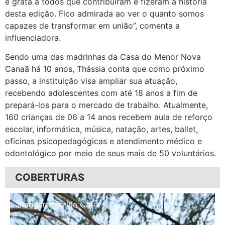
e grata à todos que contribuíram e fizeram a história
desta edição. Fico admirada ao ver o quanto somos
capazes de transformar em união”, comenta a
influenciadora.
Sendo uma das madrinhas da Casa do Menor Nova
Canaã há 10 anos, Thássia conta que como próximo
passo, a instituição visa ampliar sua atuação,
recebendo adolescentes com até 18 anos a fim de
prepará-los para o mercado de trabalho. Atualmente,
160 crianças de 06 a 14 anos recebem aula de reforço
escolar, informática, música, natação, artes, ballet,
oficinas psicopedagógicas e atendimento médico e
odontológico por meio de seus mais de 50 voluntários.
COBERTURAS
Inauguração Illa Café