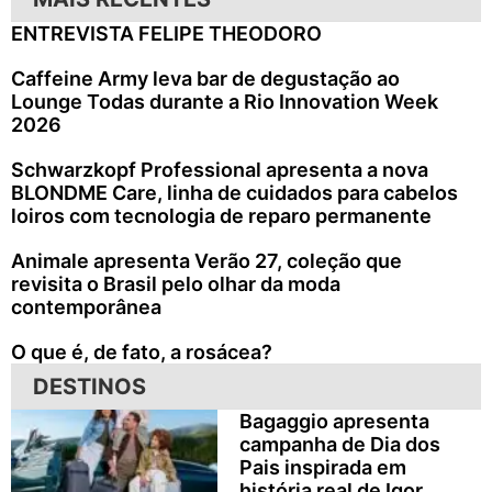
ENTREVISTA FELIPE THEODORO
Caffeine Army leva bar de degustação ao
Lounge Todas durante a Rio Innovation Week
2026
Schwarzkopf Professional apresenta a nova
BLONDME Care, linha de cuidados para cabelos
loiros com tecnologia de reparo permanente
Animale apresenta Verão 27, coleção que
revisita o Brasil pelo olhar da moda
contemporânea
O que é, de fato, a rosácea?
DESTINOS
Bagaggio apresenta
campanha de Dia dos
Pais inspirada em
história real de Igor