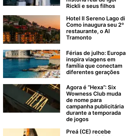
Rickli e seus filhos
Hotel Il Sereno Lago di
Como inaugura seu 2º
restaurante, o Al
Tramonto
Férias de julho: Europa
inspira viagens em
família que conectam
diferentes gerações
Agora é “Hexa”: Six
Wowness Club muda
de nome para
campanha publicitária
durante a temporada
de jogos
Preá (CE) recebe