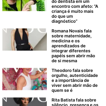
do dentista em um
encontro com afeto: “A
criança é muito mais
do que um
diagnóstico”
Romana Novais fala
sobre maternidade,
medicina e os
aprendizados de
integrar diferentes
papéis sem abrir mão
de si mesma
Theodoro fala sobre
orgulho, autenticidade
e a importância de
viver sem abrir mão de
quem se é
Rita Batista fala sobre
silêncio, presença e os