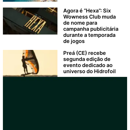
Agora é “Hexa”: Six
Wowness Club muda
de nome para
campanha publicitária
durante a temporada
de jogos
Preá (CE) recebe
segunda edição de
evento dedicado ao
universo do Hidrofoil