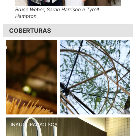
Bruce Weber, Sarah Harrison e Tyrell
Hampton
COBERTURAS
Inauguração Illa Café
INAUGURAÇÃO SCA