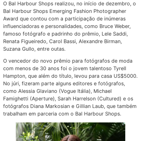
O Bal Harbour Shops realizou, no início de dezembro, o
Bal Harbour Shops Emerging Fashion Photographer
Award que contou com a participação de inúmeras
influenciadoras e personalidades, como Bruce Weber,
famoso fotógrafo e padrinho do prêmio, Lele Saddi,
Renata Figueiredo, Carol Bassi, Alexandre Birman,
Suzana Gullo, entre outas.
O vencedor do novo prêmio para fotógrafos de moda
com menos de 30 anos foi o jovem talentoso Tyrell
Hampton, que além do título, levou para casa US$5000.
No júri, fizeram parte alguns editores e fotógrafos,
como Alessia Glaviano (Vogue Itália), Michael
Famighetti (Aperture), Sarah Harrelson (Cultured) e os
fotógrafos Diana Markosian e Gillian Laub, que também
trabalham em parceria com o Bal Harbour Shops.