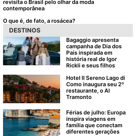
revisita o Brasil pelo olhar da moda
contemporânea
O que é, de fato, a rosácea?
DESTINOS
Bagaggio apresenta
campanha de Dia dos
Pais inspirada em
história real de Igor
Rickli e seus filhos
Hotel Il Sereno Lago di
Como inaugura seu 2º
restaurante, o Al
Tramonto
Férias de julho: Europa
inspira viagens em
família que conectam
diferentes gerações