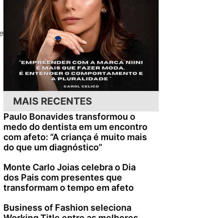
e
MAIS RECENTES
Paulo Bonavides transformou o
medo do dentista em um encontro
com afeto: “A criança é muito mais
do que um diagnóstico”
Monte Carlo Joias celebra o Dia
dos Pais com presentes que
transformam o tempo em afeto
Business of Fashion seleciona
Working Title entre as melhores