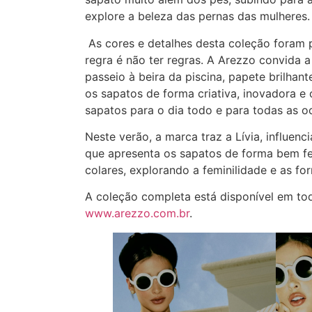
explore a beleza das pernas das mulheres.
As cores e detalhes desta coleção foram 
regra é não ter regras. A Arezzo convida a
passeio à beira da piscina, papete brilhan
os sapatos de forma criativa, inovadora e 
sapatos para o dia todo e para todas as o
Neste verão, a marca traz a Lívia, influenc
que apresenta os sapatos de forma bem fem
colares, explorando a feminilidade e as fo
A coleção completa está disponível em t
www.arezzo.com.br
.