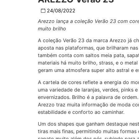
24/08/2022
Arezzo lança a coleção Verão 23 com cores
muito brilho
A coleção Verão 23 da marca Arezzo já ch
aposta nas plataformas, que brilharam na
também conta com saltos meia pata, sapa
materiais há muito brilho, strass, e o meta
geram uma atmosfera super alto astral e e
A cartela de cores reflete a energia do m
uma variedade de laranjas, verdes, pink
envernizados. Brilho é a palavra de ordem.
Arezzo traz muita informação de moda co
estabilidade e conforto ao caminhar.
Um dos shapes que ganham destaque nest
tiras mais finas, permitindo muitas formas
sapato muito além dos pés, subindo para 