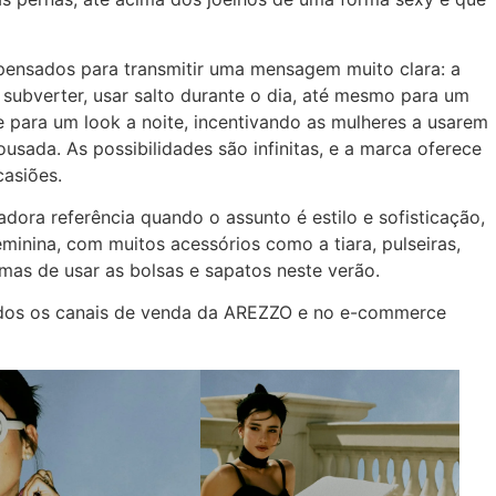
pensados para transmitir uma mensagem muito clara: a
 subverter, usar salto durante o dia, até mesmo para um
te para um look a noite, incentivando as mulheres a usarem
ousada. As possibilidades são infinitas, e a marca oferece
casiões.
iadora referência quando o assunto é estilo e sofisticação,
inina, com muitos acessórios como a tiara, pulseiras,
rmas de usar as bolsas e sapatos neste verão.
odos os canais de venda da AREZZO e no e-commerce