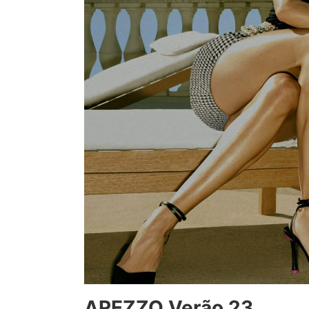
AREZZO Verão 23