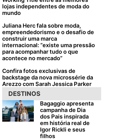
lojas independentes de moda do
mundo
Juliana Herc fala sobre moda,
empreendedorismo e o desafio de
construir uma marca
internacional: “existe uma pressão
para acompanhar tudo o que
acontece no mercado”
Confira fotos exclusivas de
backstage da nova microssérie da
Arezzo com Sarah Jessica Parker
DESTINOS
Bagaggio apresenta
campanha de Dia
dos Pais inspirada
em história real de
Igor Rickli e seus
filhos