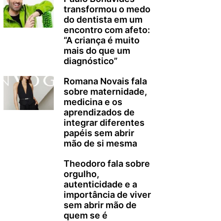
transformou o medo
do dentista em um
encontro com afeto:
“A criança é muito
mais do que um
diagnóstico”
Romana Novais fala
sobre maternidade,
medicina e os
aprendizados de
integrar diferentes
papéis sem abrir
mão de si mesma
Theodoro fala sobre
orgulho,
autenticidade e a
importância de viver
sem abrir mão de
quem se é