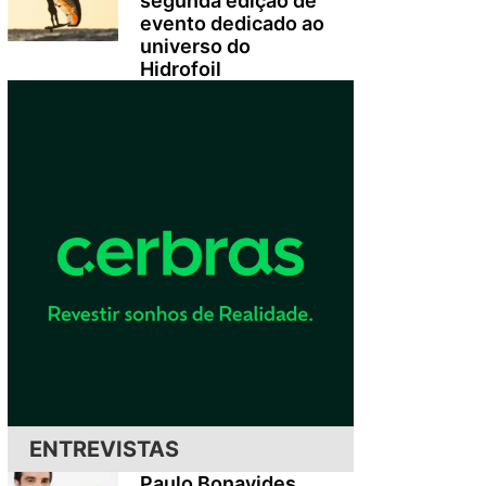
segunda edição de
evento dedicado ao
universo do
Hidrofoil
ENTREVISTAS
Paulo Bonavides