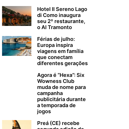
Hotel Il Sereno Lago
di Como inaugura
seu 2º restaurante,
o Al Tramonto
Férias de julho:
Europa inspira
viagens em família
que conectam
diferentes gerações
Agora é “Hexa”: Six
Wowness Club
muda de nome para
campanha
publicitária durante
a temporada de
jogos
Preá (CE) recebe