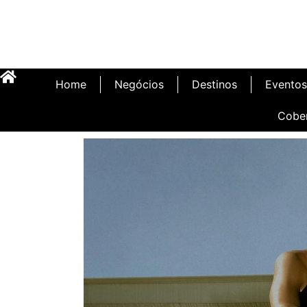
Home
Negócios
Destinos
Eventos
Cobe
Inauguração Illa C