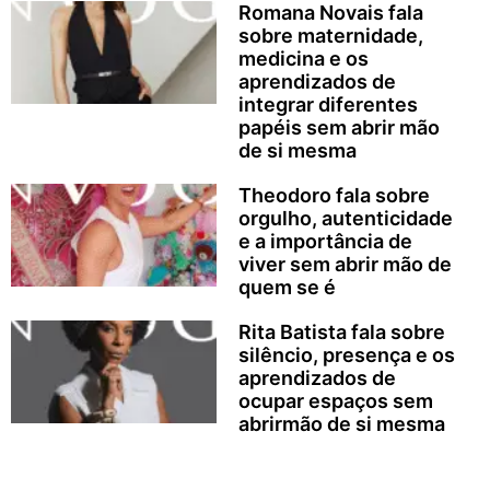
Romana Novais fala
sobre maternidade,
medicina e os
aprendizados de
integrar diferentes
papéis sem abrir mão
de si mesma
Theodoro fala sobre
orgulho, autenticidade
e a importância de
viver sem abrir mão de
quem se é
Rita Batista fala sobre
silêncio, presença e os
aprendizados de
ocupar espaços sem
abrirmão de si mesma