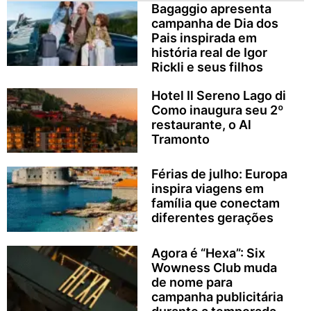
Bagaggio apresenta
campanha de Dia dos
Pais inspirada em
história real de Igor
Rickli e seus filhos
Hotel Il Sereno Lago di
Como inaugura seu 2º
restaurante, o Al
Tramonto
Férias de julho: Europa
inspira viagens em
família que conectam
diferentes gerações
Agora é “Hexa”: Six
Wowness Club muda
de nome para
campanha publicitária