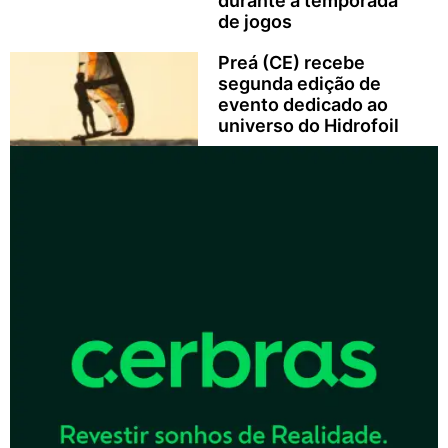
durante a temporada
de jogos
Preá (CE) recebe
segunda edição de
evento dedicado ao
universo do Hidrofoil