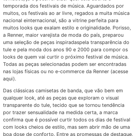
temporada dos festivais de música. Aguardados por
muitos, os festivais ao ar livre, regados a muita música
nacional einternacional, são a vitrine perfeita para
muitos looks que exalam estilo e originalidade. Porisso,
a Renner, maior varejista de moda do país, preparou
uma seleção de peças inspiradaspela transparência do
tule e pela moda dos anos 90 e 2000 para compor os
looks de quem vai curtir o próximo festival de música.
Todas as peças selecionadas podem ser encontradas
nas lojas físicas ou no e-commerce da Renner (acesse
aqui).
Das clássicas camisetas de banda, que vão bem em
qualquer look, até as peças que exploram o visual
transparente do tule, tecido que se tornou tendência
por trazer sensualidade na medida certa, a marca
confirma que é possível curtir todos os dias de festival
com looks cheios de estilo, mas sem abrir mão de uma
boa dose de conforto. Entre as promessas de destaque,