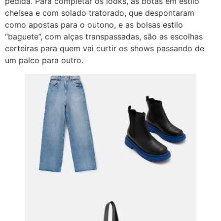
pedida. Para completar os looks, as botas em estilo
chelsea e com solado tratorado, que despontaram
como apostas para o outono, e as bolsas estilo
“baguete”, com alças transpassadas, são as escolhas
certeiras para quem vai curtir os shows passando de
um palco para outro.