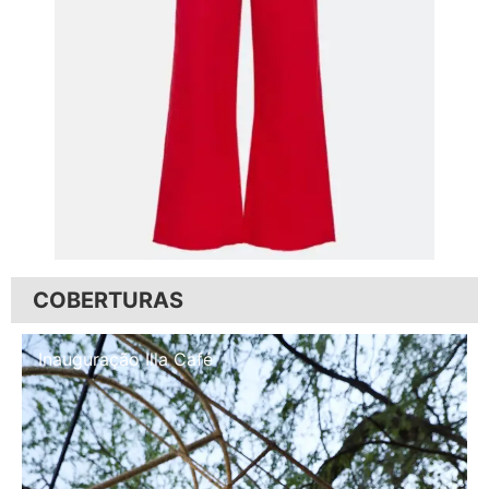
COBERTURAS
Inauguração Illa Café