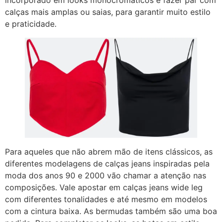
incorporado em looks monocromáticos e fazer par com
calças mais amplas ou saias, para garantir muito estilo
e praticidade.
Para aqueles que não abrem mão de itens clássicos, as
diferentes modelagens de calças jeans inspiradas pela
moda dos anos 90 e 2000 vão chamar a atenção nas
composições. Vale apostar em calças jeans wide leg
com diferentes tonalidades e até mesmo em modelos
com a cintura baixa. As bermudas também são uma boa