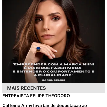
MAIS RECENTES
ENTREVISTA FELIPE THEODORO
Caffeine Army leva bar de degustação ao