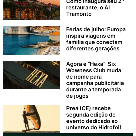
Como inaugura seu 2º
restaurante, o Al
Tramonto
Férias de julho: Europa
inspira viagens em
família que conectam
diferentes gerações
Agora é “Hexa”: Six
Wowness Club muda
de nome para
campanha publicitária
durante a temporada
de jogos
Preá (CE) recebe
segunda edição de
evento dedicado ao
universo do Hidrofoil