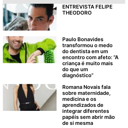
ENTREVISTA FELIPE
THEODORO
Paulo Bonavides
transformou o medo
do dentista em um
encontro com afeto: “A
criança é muito mais
do que um
diagnóstico”
Romana Novais fala
sobre maternidade,
medicina e os
aprendizados de
integrar diferentes
papéis sem abrir mão
de si mesma