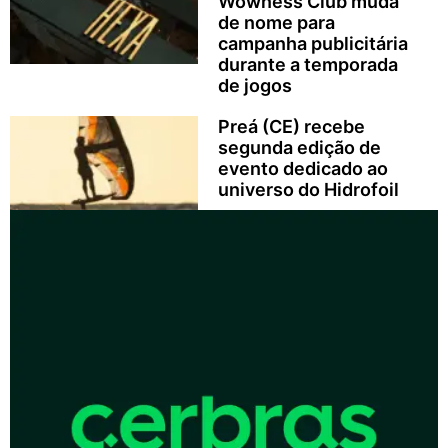
Wowness Club muda
de nome para
campanha publicitária
durante a temporada
de jogos
Preá (CE) recebe
segunda edição de
evento dedicado ao
universo do Hidrofoil