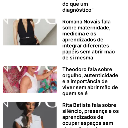
do que um
diagnóstico”
Romana Novais fala
sobre maternidade,
medicina e os
aprendizados de
integrar diferentes
papéis sem abrir mão
de si mesma
Theodoro fala sobre
orgulho, autenticidade
e a importância de
viver sem abrir mão de
quem se é
Rita Batista fala sobre
silêncio, presença e os
aprendizados de
ocupar espaços sem