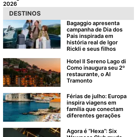
2026
DESTINOS
Bagaggio apresenta
campanha de Dia dos
Pais inspirada em
história real de Igor
Rickli e seus filhos
Hotel Il Sereno Lago di
Como inaugura seu 2º
restaurante, o Al
Tramonto
Férias de julho: Europa
inspira viagens em
família que conectam
diferentes gerações
Agora é “Hexa”: Six