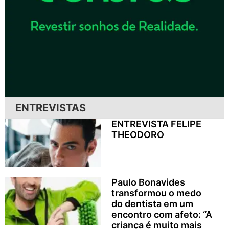
ENTREVISTAS
ENTREVISTA FELIPE
THEODORO
Paulo Bonavides
transformou o medo
do dentista em um
encontro com afeto: “A
criança é muito mais