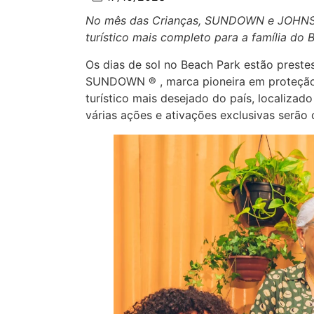
No mês das Crianças, SUNDOWN e JOHNSON
turístico mais completo para a família do Br
Os dias de sol no Beach Park estão prestes
SUNDOWN ® , marca pioneira em proteção sol
turístico mais desejado do país, localiz
várias ações e ativações exclusivas serão 