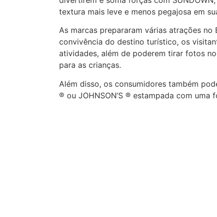
textura mais leve e menos pegajosa em su
As marcas prepararam várias atrações no B
convivência do destino turístico, os visita
atividades, além de poderem tirar fotos n
para as crianças.
Além disso, os consumidores também po
® ou JOHNSON’S ® estampada com uma foto