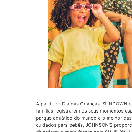
A partir do Dia das Crianças, SUNDOWN e
famílias registrarem os seus momentos esp
parque aquático do mundo e o melhor das
cuidados para bebês, JOHNSON’S proporci
divertirem e soma forças com SUNDOWN, qu