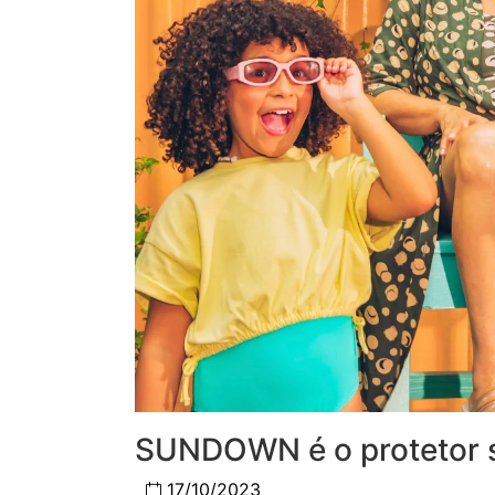
SUNDOWN é o protetor so
17/10/2023