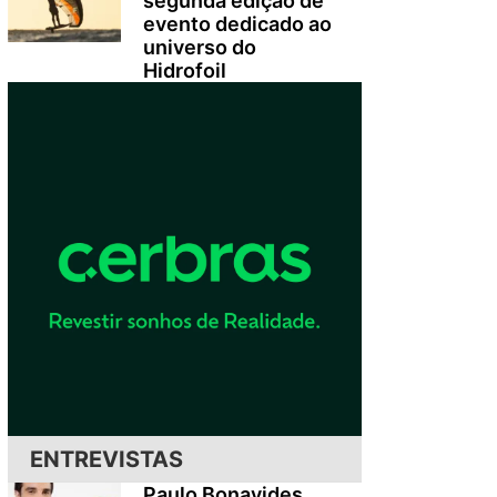
segunda edição de
evento dedicado ao
universo do
Hidrofoil
ENTREVISTAS
Paulo Bonavides