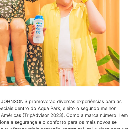
 JOHNSON’S promoverão diversas experiências para as
eciais dentro do Aqua Park, eleito o segundo melhor
 Américas (TripAdvisor 2023). Como a marca número 1 em
ona a segurança e o conforto para os mais novos se
e oferece tripla proteção contra sol, sal e cloro com um