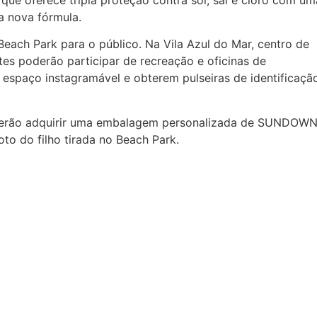
a nova fórmula.
each Park para o público. Na Vila Azul do Mar, centro de
ntes poderão participar de recreação e oficinas de
o espaço instagramável e obterem pulseiras de identificaçã
derão adquirir uma embalagem personalizada de SUNDOW
 do filho tirada no Beach Park.