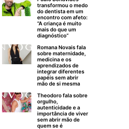
transformou o medo
do dentista em um
encontro com afeto:
“A criança é muito
mais do que um
diagnóstico”
Romana Novais fala
sobre maternidade,
medicina e os
aprendizados de
integrar diferentes
papéis sem abrir
mão de si mesma
Theodoro fala sobre
orgulho,
autenticidade e a
importância de viver
sem abrir mão de
quem se é