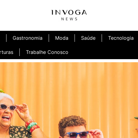
Gastronomia
Moda
Saúde
Tecnologia
rturas
Trabalhe Conosco
afé
Inauguração Ninetto Fortaleza