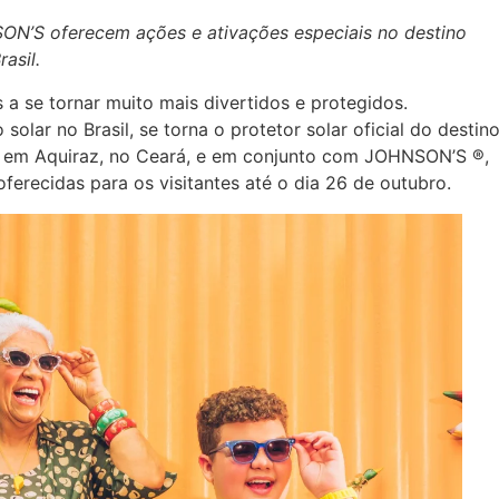
’S oferecem ações e ativações especiais no destino
asil.
 a se tornar muito mais divertidos e protegidos.
ar no Brasil, se torna o protetor solar oficial do destin
ado em Aquiraz, no Ceará, e em conjunto com JOHNSON’S ®,
oferecidas para os visitantes até o dia 26 de outubro.