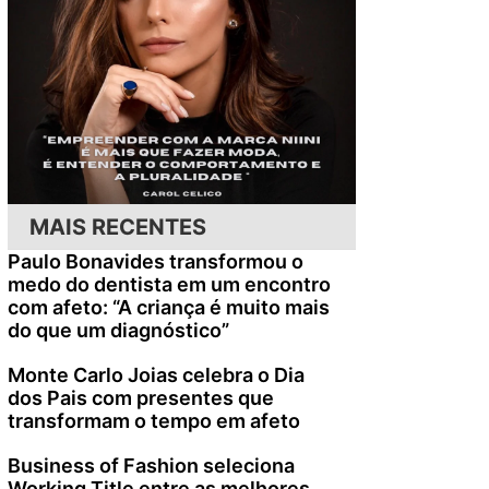
o
MAIS RECENTES
Paulo Bonavides transformou o
medo do dentista em um encontro
com afeto: “A criança é muito mais
do que um diagnóstico”
Monte Carlo Joias celebra o Dia
dos Pais com presentes que
transformam o tempo em afeto
Business of Fashion seleciona
Working Title entre as melhores