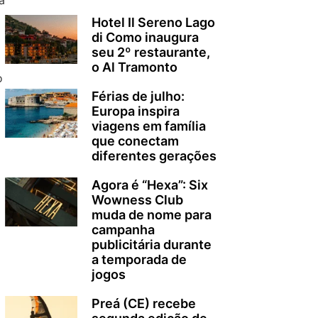
Hotel Il Sereno Lago
di Como inaugura
seu 2º restaurante,
o Al Tramonto
o
Férias de julho:
Europa inspira
N
viagens em família
que conectam
diferentes gerações
Agora é “Hexa”: Six
Wowness Club
muda de nome para
campanha
publicitária durante
a temporada de
jogos
Preá (CE) recebe