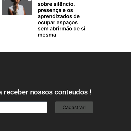
sobre silêncio,
presença e os
aprendizados de
ocupar espaços
sem abrirmão de si
mesma
a receber nossos conteudos !
Cadastrar!