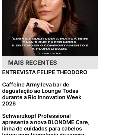
MAIS RECENTES
ENTREVISTA FELIPE THEODORO
Caffeine Army leva bar de
degustação ao Lounge Todas
durante a Rio Innovation Week
2026
Schwarzkopf Professional
apresenta a nova BLONDME Care,
linha de cuidados para cabelos
loiros com tecnologia de reparo