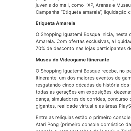
juvenis do mall, como I’XP, Arenas e Museu
Campanha “Etiqueta amarela”, liquidação 
Etiqueta Amarela
O Shopping Iguatemi Bosque inicia, nesta q
Amarela. Com ofertas exclusivas, a
liquid
70% de desconto nas lojas participantes 
Museu do Videogame Itinerante
O Shopping Iguatemi Bosque recebe, no pe
Itinerante, um dos maiores eventos de game
resgatando cinco décadas de história do
todas as gerações em exposições, dezenas 
dança, simuladores de corridas, concurso d
gigantes, realidade virtual e as áreas Play
Entre as relíquias estão o primeiro conso
Atari Pong (primeiro console doméstico da 