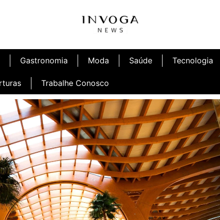
Gastronomia
Moda
Saúde
Tecnologia
rturas
Trabalhe Conosco
Café
Inauguração Ninetto Fortaleza