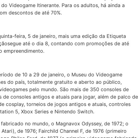
 do Videogame Itinerante. Para os adultos, há ainda a
com descontos de até 70%.
uinta-feira, 5 de janeiro, mais uma edição da Etiqueta
açãosegue até o dia 8, contando com promoções de até
do empreendimento.
ríodo de 10 a 29 de janeiro, o Museu do Videogame
s do país, totalmente gratuito e aberto ao público,
s videogames pelo mundo. São mais de 350 consoles de
de consoles antigos e atuais para jogar, além de palco de
e cosplay, torneios de jogos antigos e atuais, controles
Station 5, Xbox Series e Nintendo Switch.
le fabricado no mundo, o Magnavox Odyssey, de 1972; o
Atari), de 1976; Fairchild Channel F, de 1976 (primeiro