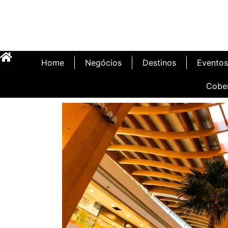
Home
Negócios
Destinos
Eventos
Cobe
Inauguração Illa 