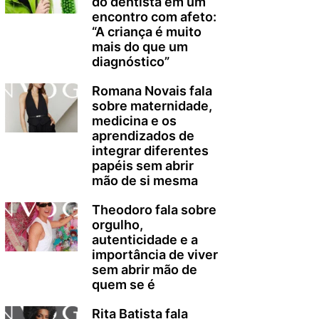
do dentista em um
encontro com afeto:
“A criança é muito
mais do que um
diagnóstico”
Romana Novais fala
sobre maternidade,
medicina e os
aprendizados de
integrar diferentes
papéis sem abrir
mão de si mesma
Theodoro fala sobre
orgulho,
autenticidade e a
importância de viver
sem abrir mão de
quem se é
Rita Batista fala