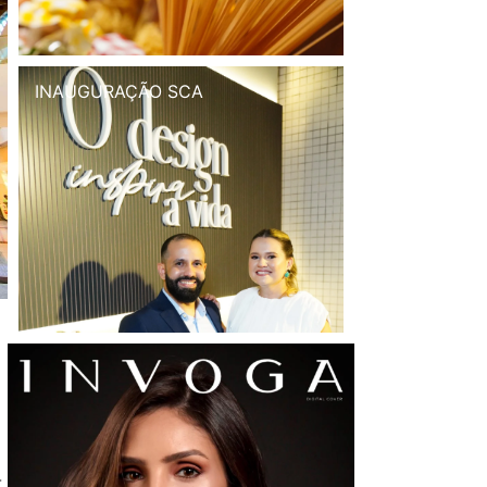
INAUGURAÇÃO SCA
-