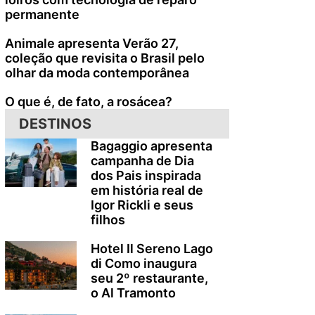
permanente
Animale apresenta Verão 27,
coleção que revisita o Brasil pelo
olhar da moda contemporânea
O que é, de fato, a rosácea?
DESTINOS
Bagaggio apresenta
campanha de Dia
dos Pais inspirada
em história real de
Igor Rickli e seus
filhos
Hotel Il Sereno Lago
di Como inaugura
seu 2º restaurante,
o Al Tramonto