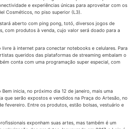
onectividade e experiências únicas para aproveitar com os
Bel Cosméticos, no piso superior (L3).
stará aberto com ping pong, totó, diversos jogos de
es, com produtos à venda, cujo valor será doado para a
livre à internet para conectar notebooks e celulares. Para
artistas queridos das plataformas de streaming embalam o
também conta com uma programação super especial, com
 Bem inicia, no próximo dia 12 de janeiro, mais uma
ja que serão expostos e vendidos na Praça do Artesão, no
e fevereiro. Entre os produtos, estão bolsas, vestuário e
profissionais exponham suas artes, mas também é um