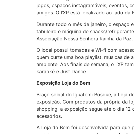
jogos, espaços instagramáveis, eventos, c
amigos. O I’XP está localizado ao lado da 
Durante todo o mês de janeiro, o espaço e
tabuleiro e máquina de snacks/refrigerant
Associação Nossa Senhora Rainha da Paz.
O local possui tomadas e Wi-fi com acesso 
quem curte uma boa playlist, músicas de 
ambiente. Aos finais de semana, o I’XP 
karaokê e Just Dance.
Exposição Loja do Bem
Braço social do Iguatemi Bosque, a Loja do
exposição. Com produtos da própria da lo
shopping, a exposição segue até o dia 12 d
acessórios.
A Loja do Bem foi desenvolvida para que 