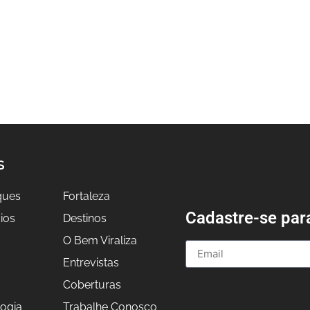
S
ques
Fortaleza
Cadastre-se par
ios
Destinos
O Bem Viraliza
Entrevistas
a
Coberturas
ogia
Trabalhe Conosco