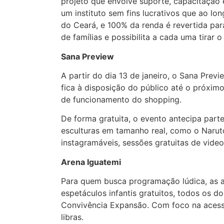
projeto que envolve suporte, capacitação 
um instituto sem fins lucrativos que ao lo
do Ceará, e 100% da renda é revertida para
de famílias e possibilita a cada uma tirar 
Sana Preview
A partir do dia 13 de janeiro, o Sana Prev
fica à disposição do público até o próximo
de funcionamento do shopping.
De forma gratuita, o evento antecipa par
esculturas em tamanho real, como o Narut
instagramáveis, sessões gratuitas de vid
Arena Iguatemi
Para quem busca programação lúdica, as 
espetáculos infantis gratuitos, todos os do
Convivência Expansão. Com foco na acessi
libras.