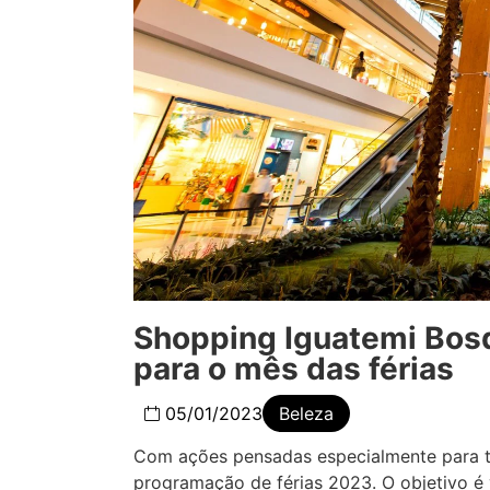
Shopping Iguatemi Bos
para o mês das férias
05/01/2023
Beleza
Com ações pensadas especialmente para to
programação de férias 2023. O objetivo é 