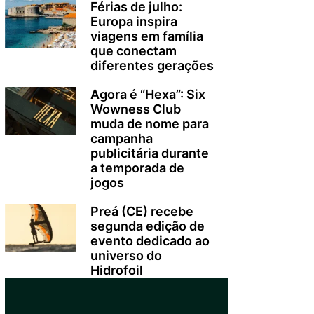
Férias de julho:
Europa inspira
viagens em família
que conectam
diferentes gerações
Agora é “Hexa”: Six
Wowness Club
muda de nome para
campanha
publicitária durante
a temporada de
jogos
Preá (CE) recebe
segunda edição de
evento dedicado ao
universo do
Hidrofoil