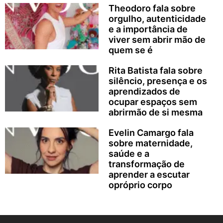
Theodoro fala sobre
orgulho, autenticidade
e a importância de
viver sem abrir mão de
quem se é
Rita Batista fala sobre
silêncio, presença e os
aprendizados de
ocupar espaços sem
abrirmão de si mesma
Evelin Camargo fala
sobre maternidade,
saúde e a
transformação de
aprender a escutar
opróprio corpo