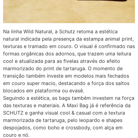
Na linha Wild Natural, a Schutz retoma a estética
natural indicada pela presença da estampa animal print,
texturas e tramado em couro. O visual é confirmado nas
formas orgânicas dos adornos, que trazem uma leitura
cool e atualizada para as fivelas através do efeito
marmorizado do print de tartaruga. O momento de
transição também investe em modelos mais fechados
em couro super macio, destacando a força dos saltos
blocados em plataforma ou evasê.
Seguindo a estética, as bags também investem na força
das texturas e materiais. A Maxi Bag já é referência da
SCHUTZ e ganha visual cool & casual com a textura
marmorizada de tartaruga, pelo leopardo e shapes
despojados, como boho e crossbody, com alça em
couro e nó.