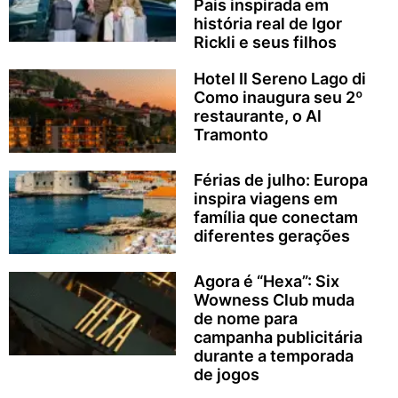
Pais inspirada em
história real de Igor
Rickli e seus filhos
Hotel Il Sereno Lago di
Como inaugura seu 2º
restaurante, o Al
Tramonto
Férias de julho: Europa
inspira viagens em
família que conectam
diferentes gerações
Agora é “Hexa”: Six
Wowness Club muda
de nome para
campanha publicitária
durante a temporada
de jogos