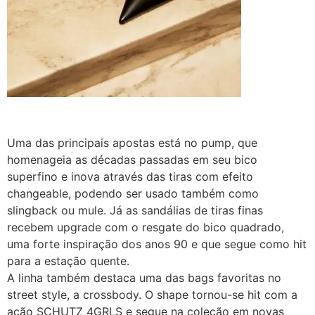
Uma das principais apostas está no pump, que
homenageia as décadas passadas em seu bico
superfino e inova através das tiras com efeito
changeable, podendo ser usado também como
slingback ou mule. Já as sandálias de tiras finas
recebem upgrade com o resgate do bico quadrado,
uma forte inspiração dos anos 90 e que segue como hit
para a estação quente.
A linha também destaca uma das bags favoritas no
street style, a crossbody. O shape tornou-se hit com a
ação SCHUTZ 4GRLS e segue na coleção em novas