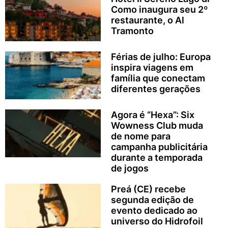
Como inaugura seu 2º
restaurante, o Al
Tramonto
Férias de julho: Europa
inspira viagens em
família que conectam
diferentes gerações
Agora é “Hexa”: Six
Wowness Club muda
de nome para
campanha publicitária
durante a temporada
de jogos
Preá (CE) recebe
segunda edição de
evento dedicado ao
universo do Hidrofoil