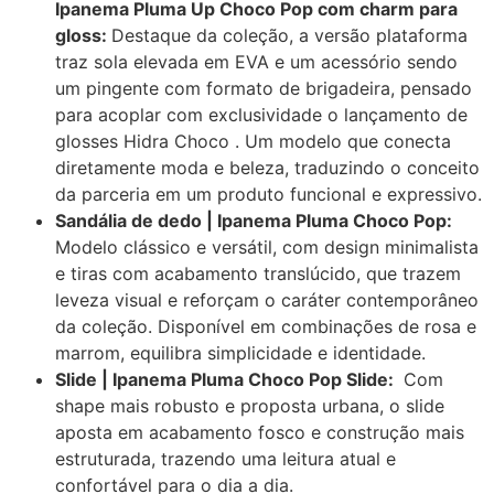
Ipanema Pluma Up Choco Pop com charm para
gloss:
Destaque da coleção, a versão plataforma
traz sola elevada em EVA e um acessório sendo
um pingente com formato de brigadeira, pensado
para acoplar com exclusividade o lançamento de
glosses Hidra Choco . Um modelo que conecta
diretamente moda e beleza, traduzindo o conceito
da parceria em um produto funcional e expressivo.
Sandália de dedo | Ipanema Pluma Choco Pop:
Modelo clássico e versátil, com design minimalista
e tiras com acabamento translúcido, que trazem
leveza visual e reforçam o caráter contemporâneo
da coleção. Disponível em combinações de rosa e
marrom, equilibra simplicidade e identidade.
Slide | Ipanema Pluma Choco Pop Slide:
Com
shape mais robusto e proposta urbana, o slide
aposta em acabamento fosco e construção mais
estruturada, trazendo uma leitura atual e
confortável para o dia a dia.