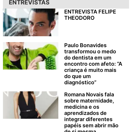
ENTREVISTAS
ENTREVISTA FELIPE
THEODORO
Paulo Bonavides
transformou o medo
do dentista em um
encontro com afeto: “A
criança é muito mais
do que um
diagnóstico”
Romana Novais fala
sobre maternidade,
medicina e os
aprendizados de
integrar diferentes
papéis sem abrir mão
de si mesma