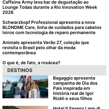
Caffeine Army leva bar de degustação ao
Lounge Todas durante a Rio Innovation Week
2026
Schwarzkopf Professional apresenta a nova
BLONDME Care, linha de cuidados para cabelos
loiros com tecnologia de reparo permanente
Animale apresenta Verão 27, coleção que
revisita o Brasil pelo olhar da moda
contemporânea
O que é, de fato, a rosácea?
DESTINOS
Bagaggio apresenta
campanha de Dia dos
Pais inspirada em
história real de Igor
Rickli e seus filhos
Hotel Il Sereno Lago di