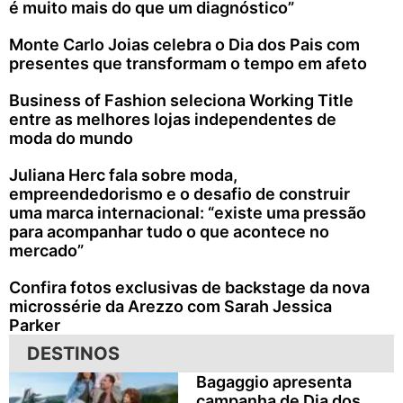
é muito mais do que um diagnóstico”
Monte Carlo Joias celebra o Dia dos Pais com
presentes que transformam o tempo em afeto
Business of Fashion seleciona Working Title
entre as melhores lojas independentes de
moda do mundo
Juliana Herc fala sobre moda,
empreendedorismo e o desafio de construir
uma marca internacional: “existe uma pressão
para acompanhar tudo o que acontece no
mercado”
Confira fotos exclusivas de backstage da nova
microssérie da Arezzo com Sarah Jessica
Parker
DESTINOS
Bagaggio apresenta
campanha de Dia dos