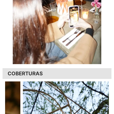
COBERTURAS
Inauguração Illa Café