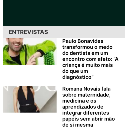
ENTREVISTAS
Paulo Bonavides
transformou o medo
do dentista em um
encontro com afeto: “A
criança é muito mais
do que um
diagnóstico”
Romana Novais fala
sobre maternidade,
medicina e os
aprendizados de
integrar diferentes
papéis sem abrir mão
de si mesma