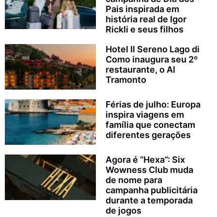
Pais inspirada em
história real de Igor
Rickli e seus filhos
Hotel Il Sereno Lago di
Como inaugura seu 2º
restaurante, o Al
Tramonto
Férias de julho: Europa
inspira viagens em
família que conectam
diferentes gerações
Agora é “Hexa”: Six
Wowness Club muda
de nome para
campanha publicitária
durante a temporada
de jogos