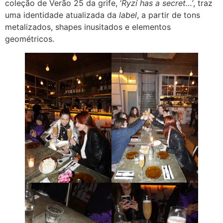
coleção de Verão 25 da grife, ‘
Ryzí has a secret…’
, traz
uma identidade atualizada da
label
, a partir de tons
metalizados, shapes inusitados e elementos
geométricos.