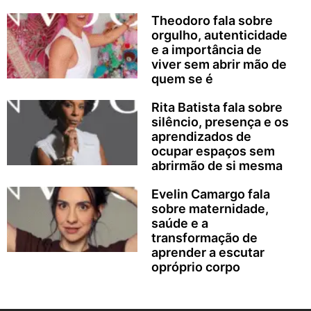
Theodoro fala sobre
orgulho, autenticidade
e a importância de
viver sem abrir mão de
quem se é
Rita Batista fala sobre
silêncio, presença e os
aprendizados de
ocupar espaços sem
abrirmão de si mesma
Evelin Camargo fala
sobre maternidade,
saúde e a
transformação de
aprender a escutar
opróprio corpo