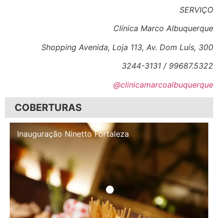
SERVIÇO
Clínica Marco Albuquerque
Shopping Avenida, Loja 113, Av. Dom Luís, 300
3244-3131 / 99687.5322
@clinicamarcoalbuquerque
COBERTURAS
Inauguração Illa Café