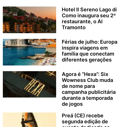
Hotel Il Sereno Lago di
Como inaugura seu 2º
restaurante, o Al
Tramonto
Férias de julho: Europa
inspira viagens em
família que conectam
diferentes gerações
Agora é “Hexa”: Six
Wowness Club muda
de nome para
campanha publicitária
durante a temporada
de jogos
Preá (CE) recebe
segunda edição de