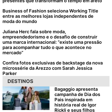
presentes que transformam o tempo em afeto
Business of Fashion seleciona Working Title
entre as melhores lojas independentes de
moda do mundo
Juliana Herc fala sobre moda,
empreendedorismo e o desafio de construir
uma marca internacional: “existe uma pressão
para acompanhar tudo o que acontece no
mercado”
Confira fotos exclusivas de backstage da nova
microssérie da Arezzo com Sarah Jessica
Parker
DESTINOS
Bagaggio apresenta
campanha de Dia dos
Pais inspirada em
história real de Igor
Rickli e seus filhos