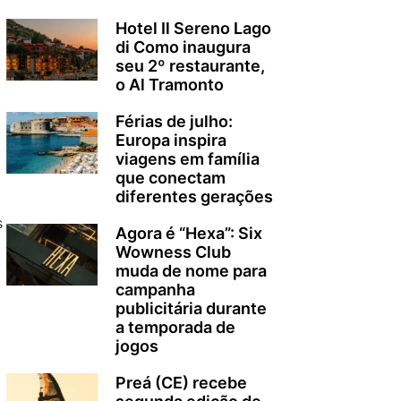
Hotel Il Sereno Lago
di Como inaugura
seu 2º restaurante,
o Al Tramonto
Férias de julho:
Europa inspira
viagens em família
que conectam
diferentes gerações
s
Agora é “Hexa”: Six
Wowness Club
muda de nome para
campanha
publicitária durante
a temporada de
jogos
Preá (CE) recebe