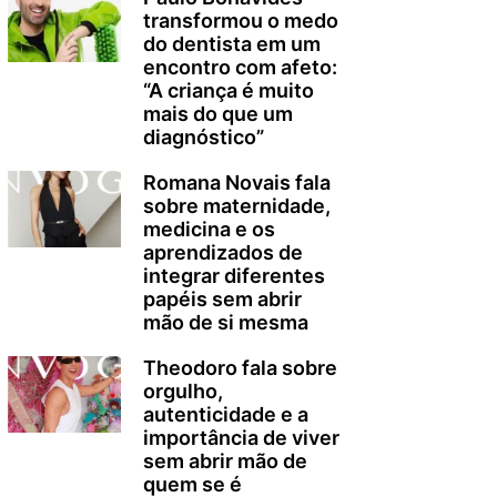
transformou o medo
do dentista em um
encontro com afeto:
“A criança é muito
mais do que um
diagnóstico”
Romana Novais fala
sobre maternidade,
medicina e os
aprendizados de
integrar diferentes
papéis sem abrir
mão de si mesma
Theodoro fala sobre
orgulho,
autenticidade e a
importância de viver
sem abrir mão de
quem se é