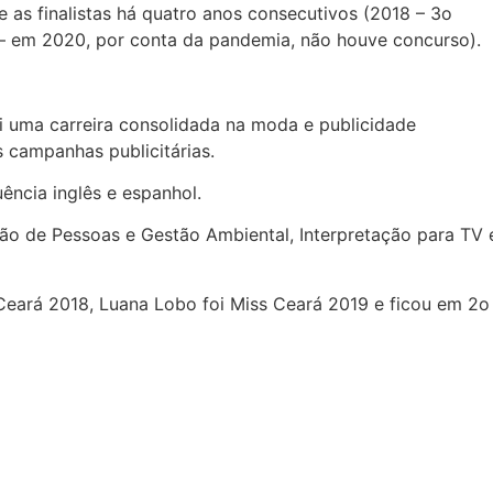
 as finalistas há quatro anos consecutivos (2018 – 3o
il – em 2020, por conta da pandemia, não houve concurso).
i uma carreira consolidada na moda e publicidade
s campanhas publicitárias.
ência inglês e espanhol.
tão de Pessoas e Gestão Ambiental, Interpretação para TV 
Ceará 2018, Luana Lobo foi Miss Ceará 2019 e ficou em 2o