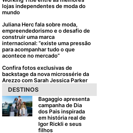
lojas independentes de moda do
mundo
Juliana Herc fala sobre moda,
empreendedorismo e o desafio de
construir uma marca
internacional: “existe uma pressão
para acompanhar tudo o que
acontece no mercado”
Confira fotos exclusivas de
backstage da nova microssérie da
Arezzo com Sarah Jessica Parker
DESTINOS
Bagaggio apresenta
campanha de Dia
dos Pais inspirada
em história real de
Igor Rickli e seus
filhos