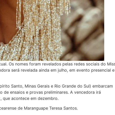
tual. Os nomes foram revelados pelas redes sociais do Mis
edora será revelada ainda em julho, em evento presencial e
pírito Santo, Minas Gerais e Rio Grande do Sul) embarcam
o de ensaios e provas preliminares. A vencedora irá
22, que acontece em dezembro.
a cearense de Maranguape Teresa Santos.