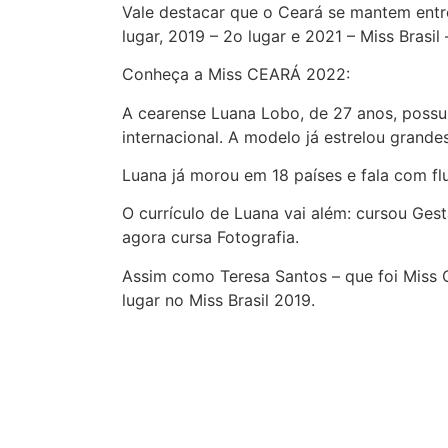
Vale destacar que o Ceará se mantem entre
lugar, 2019 – 2o lugar e 2021 – Miss Bras
Conheça a Miss CEARÁ 2022:
A cearense Luana Lobo, de 27 anos, possu
internacional. A modelo já estrelou grande
Luana já morou em 18 países e fala com flu
O currículo de Luana vai além: cursou Ges
agora cursa Fotografia.
Assim como Teresa Santos – que foi Miss 
lugar no Miss Brasil 2019.