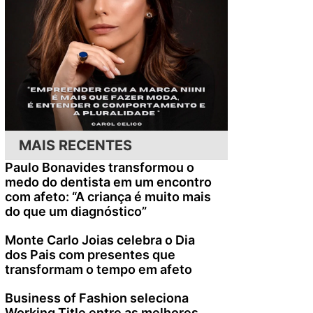
MAIS RECENTES
Paulo Bonavides transformou o
medo do dentista em um encontro
com afeto: “A criança é muito mais
do que um diagnóstico”
Monte Carlo Joias celebra o Dia
dos Pais com presentes que
transformam o tempo em afeto
Business of Fashion seleciona
Working Title entre as melhores