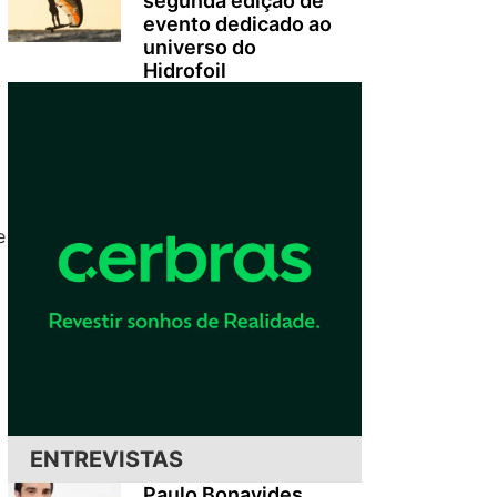
segunda edição de
evento dedicado ao
universo do
Hidrofoil
e
ENTREVISTAS
Paulo Bonavides