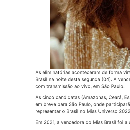
As eliminatórias aconteceram de forma vir
Brasil na noite desta segunda (04). A venc
com transmissão ao vivo, em São Paulo.
As cinco candidatas (Amazonas, Ceará, Es
em breve para São Paulo, onde participarã
representar o Brasil no Miss Universo 20
Em 2021, a vencedora do Miss Brasil foi 