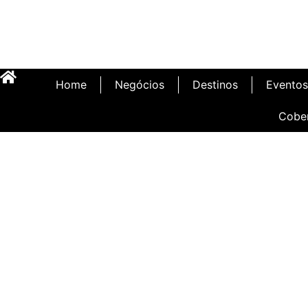
Home
Negócios
Destinos
Eventos
Cobe
Inauguração Illa C