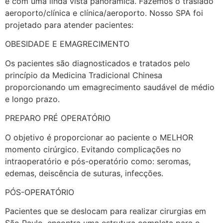
e com uma linda vista panorâmica. Fazemos o traslado
aeroporto/clínica e clínica/aeroporto. Nosso SPA foi
projetado para atender pacientes:
OBESIDADE E EMAGRECIMENTO
Os pacientes são diagnosticados e tratados pelo
princípio da Medicina Tradicional Chinesa
proporcionando um emagrecimento saudável de médio
e longo prazo.
PREPARO PRÉ OPERATÓRIO
O objetivo é proporcionar ao paciente o MELHOR
momento cirúrgico. Evitando complicações no
intraoperatório e pós-operatório como: seromas,
edemas, deiscência de suturas, infecções.
PÓS-OPERATÓRIO
Pacientes que se deslocam para realizar cirurgias em