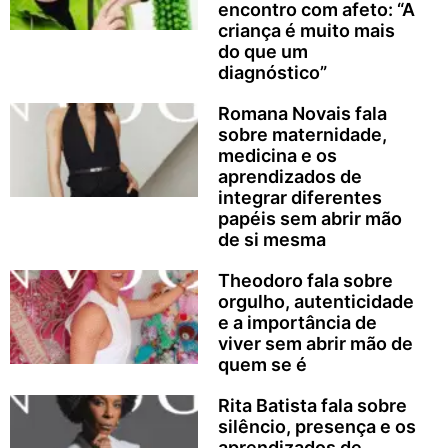
encontro com afeto: “A
criança é muito mais
do que um
diagnóstico”
Romana Novais fala
sobre maternidade,
medicina e os
aprendizados de
integrar diferentes
papéis sem abrir mão
de si mesma
Theodoro fala sobre
orgulho, autenticidade
e a importância de
viver sem abrir mão de
quem se é
Rita Batista fala sobre
silêncio, presença e os
aprendizados de