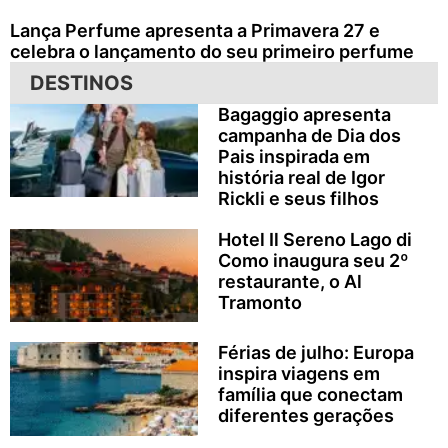
Lança Perfume apresenta a Primavera 27 e
celebra o lançamento do seu primeiro perfume
DESTINOS
Bagaggio apresenta
campanha de Dia dos
Pais inspirada em
história real de Igor
Rickli e seus filhos
Hotel Il Sereno Lago di
Como inaugura seu 2º
restaurante, o Al
Tramonto
Férias de julho: Europa
inspira viagens em
família que conectam
diferentes gerações