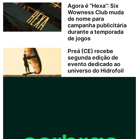
Agora é “Hexa”: Six
Wowness Club muda
de nome para
campanha publicitária
durante a temporada
de jogos
Preá (CE) recebe
segunda edição de
evento dedicado ao
universo do Hidrofoil