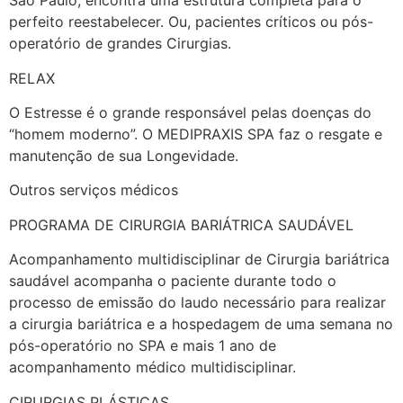
São Paulo, encontra uma estrutura completa para o
perfeito reestabelecer. Ou, pacientes críticos ou pós-
operatório de grandes Cirurgias.
RELAX
O Estresse é o grande responsável pelas doenças do
“homem moderno”. O MEDIPRAXIS SPA faz o resgate e
manutenção de sua Longevidade.
Outros serviços médicos
PROGRAMA DE CIRURGIA BARIÁTRICA SAUDÁVEL
Acompanhamento multidisciplinar de Cirurgia bariátrica
saudável acompanha o paciente durante todo o
processo de emissão do laudo necessário para realizar
a cirurgia bariátrica e a hospedagem de uma semana no
pós-operatório no SPA e mais 1 ano de
acompanhamento médico multidisciplinar.
CIRURGIAS PLÁSTICAS