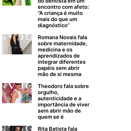
do dentista em um
encontro com afeto:
“A criança é muito
mais do que um
diagnóstico”
Romana Novais fala
sobre maternidade,
medicina e os
aprendizados de
integrar diferentes
papéis sem abrir
mão de si mesma
Theodoro fala sobre
orgulho,
autenticidade e a
importância de viver
sem abrir mão de
quem se é
Rita Batista fala