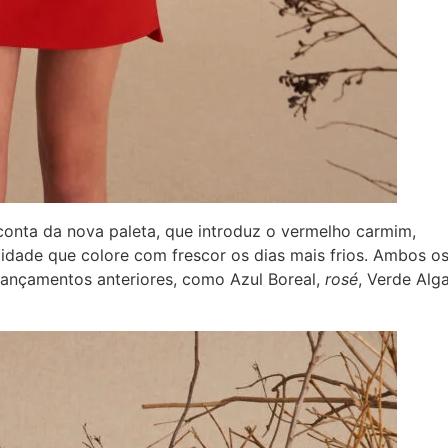
 conta da nova paleta, que introduz o vermelho carmim,
idade que colore com frescor os dias mais frios. Ambos o
lançamentos anteriores, como Azul Boreal,
rosé
, Verde Alga