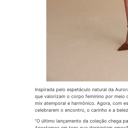
Inspirada pelo espetáculo natural da Auror
que valorizam o corpo feminino por meio 
mix atemporal e harmônico. Agora, com es
celebrarem o encontro, o carinho e a bele
“O último lançamento da coleção chega p
Apostamos em tons que despertam emoção