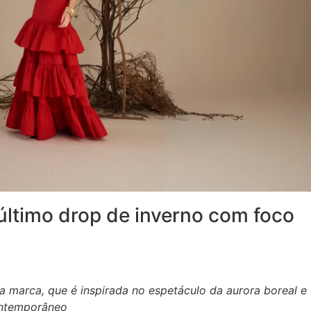
ltimo drop de inverno com foco
a marca, que é inspirada no espetáculo da aurora boreal e
contemporâneo