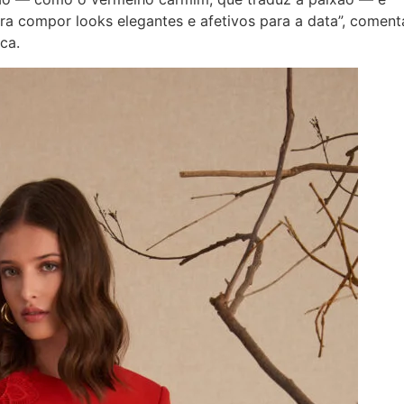
ra compor looks elegantes e afetivos para a data”, coment
rca.