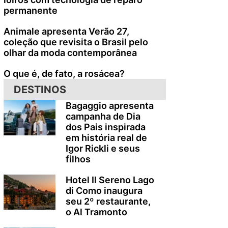
permanente
Animale apresenta Verão 27,
coleção que revisita o Brasil pelo
olhar da moda contemporânea
O que é, de fato, a rosácea?
DESTINOS
Bagaggio apresenta
campanha de Dia
dos Pais inspirada
em história real de
Igor Rickli e seus
filhos
Hotel Il Sereno Lago
di Como inaugura
seu 2º restaurante,
o Al Tramonto