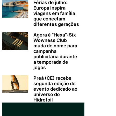
Férias de julho:
Europa inspira
viagens em família
que conectam
diferentes gerações
Agora é “Hexa”: Six
Wowness Club
muda de nome para
campanha
publicitária durante
a temporada de
jogos
Preá (CE) recebe
segunda edição de
evento dedicado ao
universo do
Hidrofoil