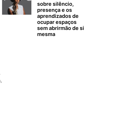
sobre silêncio,
presença e os
aprendizados de
ocupar espaços
sem abrirmão de si
mesma
s
,