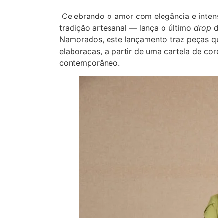
Celebrando o amor com elegância e inten
tradição artesanal — lança o último
drop
d
Namorados, este lançamento traz peças qu
elaboradas, a partir de uma cartela de c
contemporâneo.