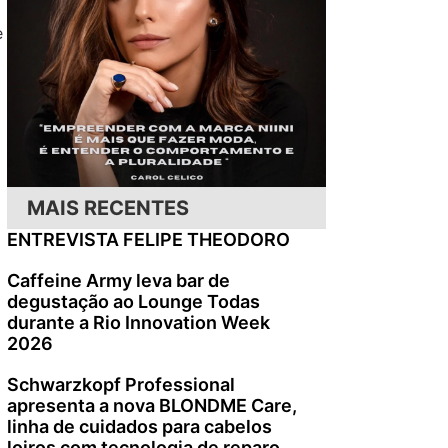
e
MAIS RECENTES
ENTREVISTA FELIPE THEODORO
Caffeine Army leva bar de
degustação ao Lounge Todas
durante a Rio Innovation Week
2026
Schwarzkopf Professional
apresenta a nova BLONDME Care,
linha de cuidados para cabelos
loiros com tecnologia de reparo